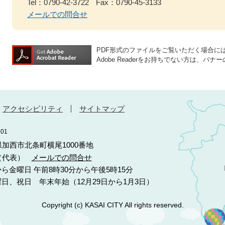
Tel：0790-42-3722
Fax：0790-45-3133
メールでの問合せ
PDF形式のファイルをご覧いただく場合には、A
Adobe Readerをお持ちでない方は、
アクセシビリティ
サイトマップ
01
庫県加西市北条町横尾1000番地
10（代表）
メールでの問合せ
ら金曜日 午前8時30分から午後5時15分
日、祝日 年末年始（12月29日から1月3日）
Copyright (c) KASAI CITY All rights reserved.