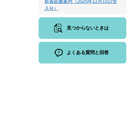
新着図書案内（2025年12月15日受
入分）
見つからないときは
よくある質問と回答