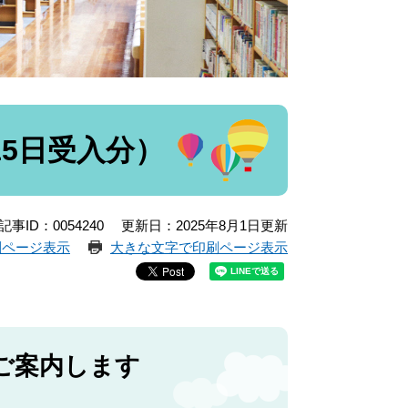
15日受入分）
記事ID：0054240
更新日：2025年8月1日更新
刷ページ表示
大きな文字で印刷ページ表示
ご案内します