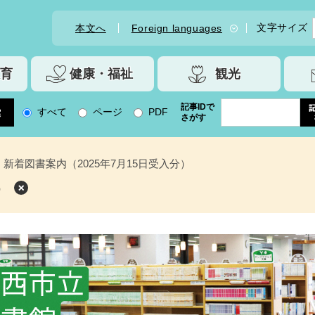
文字サイズ
本文へ
Foreign languages
育
健康・福祉
観光
記事IDで
すべて
ページ
PDF
さがす
新着図書案内（2025年7月15日受入分）
）