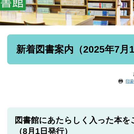
本
文
新着図書案内（2025年7月
印
図書館にあたらしく入った本を
（8月1日発行）