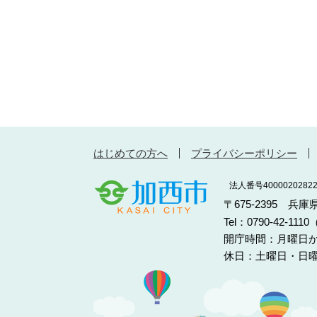
はじめての方へ
プライバシーポリシー
法人番号40000202822
〒675-2395 兵
Tel：0790-42-11
開庁時間：月曜日か
休日：土曜日・日曜