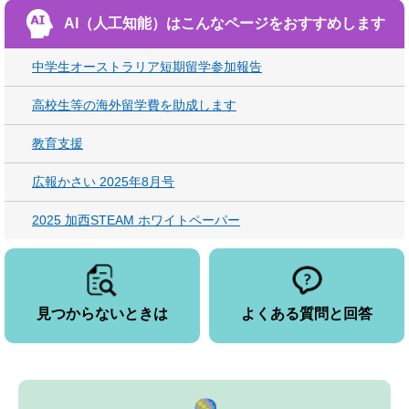
AI（人工知能）は
こんなページをおすすめします
中学生オーストラリア短期留学参加報告
高校生等の海外留学費を助成します
教育支援
広報かさい 2025年8月号
2025 加西STEAM ホワイトペーパー
見つからないときは
よくある質問と回答