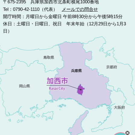
〒675-2395 兵庫県加西市北条町横尾1000番地
Tel：0790-42-1110（代表）
メールでの問合せ
開庁時間：月曜日から金曜日 午前8時30分から午後5時15分
休日：土曜日・日曜日、祝日 年末年始（12月29日から1月3
日）