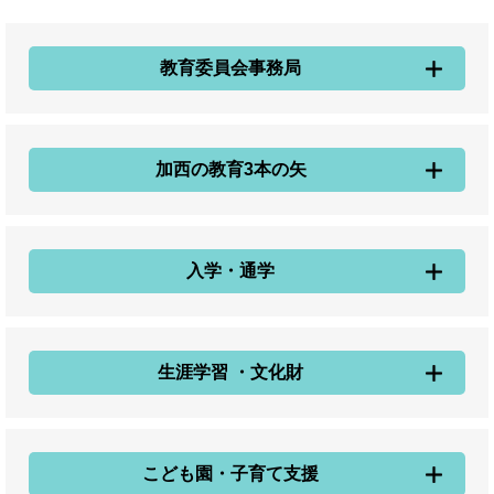
教育委員会事務局
加西の教育3本の矢
入学・通学
生涯学習 ・文化財
こども園・子育て支援