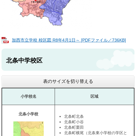
加西市立学校 校区図 R8年4月1日～ [PDFファイル／736KB]
北条中学校区
表のサイズを切り替える
小学校名
区域
北条小学校
北条町北条
北条町小谷
北条町栗田
北条町横尾（北条東小学校の学区と