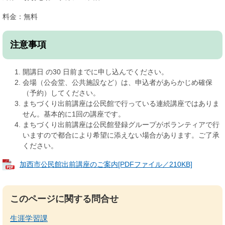
料金：無料
注意事項
開講日 の30 日前までに申し込んでください。
会場（公会堂、公共施設など）は、申込者があらかじめ確保
（予約）してください。
まちづくり出前講座は公民館で行っている連続講座ではありま
せん。基本的に1回の講座です。
まちづくり出前講座は公民館登録グループがボランティアで行
いますので都合により希望に添えない場合があります。ご了承
ください。
加西市公民館出前講座のご案内[PDFファイル／210KB]
このページに関する問合せ
生涯学習課