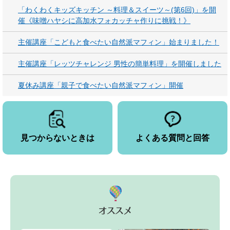
「わくわくキッズキッチン ～料理＆スイーツ～(第6回)」を開
催《味噌ハヤシに高加水フォカッチャ作りに挑戦！》
主催講座「こどもと食べたい自然派マフィン」始まりました！
主催講座「レッツチャレンジ 男性の簡単料理」を開催しました
夏休み講座「親子で食べたい自然派マフィン」開催
見つからないときは
よくある質問と回答