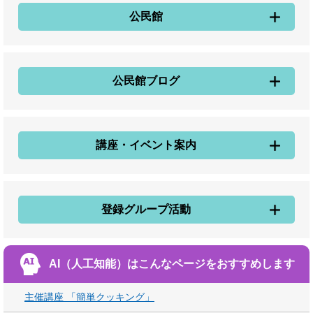
公民館
公民館ブログ
講座・イベント案内
登録グループ活動
AI（人工知能）は
こんなページをおすすめします
主催講座 「簡単クッキング」