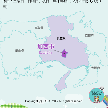
休日：土曜日・日曜日、祝日 年末年始（12月29日から1月3
日）
Copyright (c) KASAI CITY All rights reserved.