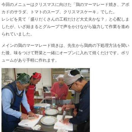
今回のメニューはクリスマスに向けた「鶏のマーマレード焼き、アボ
カドのサラダ、トマトのスープ、クリスマスケーキ」でした。
レシピを見て「盛りだくさんの工程だけど大丈夫かな？」と心配しま
したが、いざ始まるとグループで声をかけながら協力して作業を進め
られていました。
メインの鶏のマーマレード焼きは、先生から鶏肉の下処理方法を聞い
た後、味をつけて野菜と一緒にオーブンに入れて焼くだけです。ボリ
ュームがあり手軽に作れます。