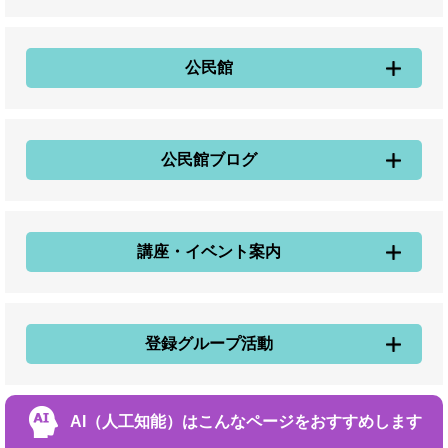
公民館
公民館ブログ
講座・イベント案内
登録グループ活動
AI（人工知能）は
こんなページをおすすめします