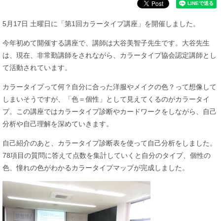
5月17日 土曜日に「第1回カラータイプ講座」を開催しました。
今年初めて開催する講座で、講師は大谷美智子先生です。大谷先生
は、現在、非常勤講師をされながら、カラータイプ協会認定講師とし
て活動されています。
カラータイプって何？自分に合った洋服やメイクの色？って想像して
しまいそうですが、「色＝個性」として見えてくるのがカラータイ
プ。この講座ではカラータイプ診断やカードワークをしながら、自己
分析や自己理解を深めていきます。
​自己紹介のあと、カラータイプ診断表を使って自己分析をしました。
78項目の質問に答えて点数を集計していくと自分のタイプ、個性の
色、憧れの色がわかるカラータイプマップが完成しました。