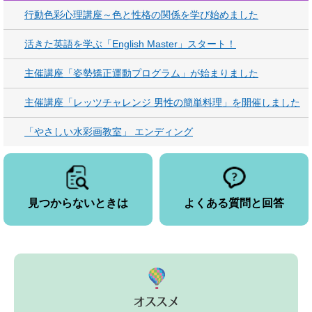
行動色彩心理講座～色と性格の関係を学び始めました
活きた英語を学ぶ「English Master」スタート！
主催講座「姿勢矯正運動プログラム」が始まりました
主催講座「レッツチャレンジ 男性の簡単料理」を開催しました
「やさしい水彩画教室」 エンディング
見つからないときは
よくある質問と回答