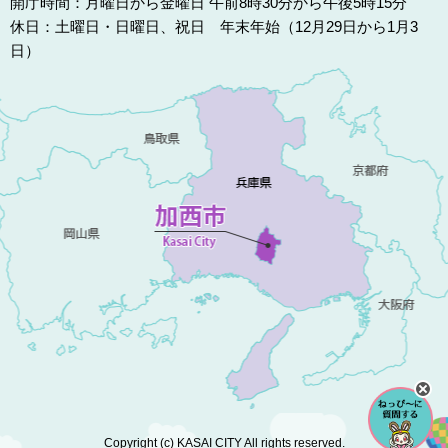
開庁時間：月曜日から金曜日 午前8時30分から午後5時15分
休日：土曜日・日曜日、祝日 年末年始（12月29日から1月3
日）
Copyright (c) KASAI CITY All rights reserved.