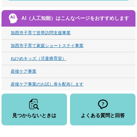
AI（人工知能）は
こんなページをおすすめします
加西市子育て世帯訪問支援事業
加西市子育て家庭ショートステイ事業
ねひめキッズ（児童療育室）
産後ケア事業
産後ケア事業のお試し券を配布します
見つからないときは
よくある質問と回答