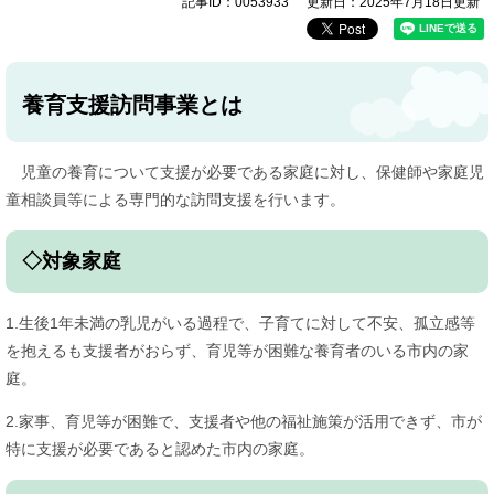
記事ID：0053933
更新日：2025年7月18日更新
養育支援訪問事業とは
児童の養育について支援が必要である家庭に対し、保健師や家庭児
童相談員等による専門的な訪問支援を行います。
◇対象家庭
1.生後1年未満の乳児がいる過程で、子育てに対して不安、孤立感等
を抱えるも支援者がおらず、育児等が困難な養育者のいる市内の家
庭。
2.家事、育児等が困難で、支援者や他の福祉施策が活用できず、市が
特に支援が必要であると認めた市内の家庭。