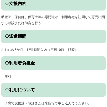
◇支援内容
助産師、保健師、保育士等の専門職が、利用者宅を訪問して育児に関
する相談または助言を行う。
◇派遣期間
おおむね3か月、1回1時間以内（平日10時～17時）。
◇利用者負担金
無料
◇利用について
・子育て支援課へ電話または来所等で申し込んでください。