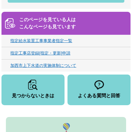
このページを見ている人は
こんなページも見ています
指定給水装置工事事業者指定一覧
指定工事店登録[指定・更新]申請
加西市上下水道の実施体制について
見つからないときは
よくある質問と回答