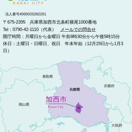
法人番号4000020282201
〒675-2395 兵庫県加西市北条町横尾1000番地
Tel：0790-42-1110（代表）
メールでの問合せ
開庁時間：月曜日から金曜日 午前8時30分から午後5時15分
休日：土曜日・日曜日、祝日 年末年始（12月29日から1月3
日）