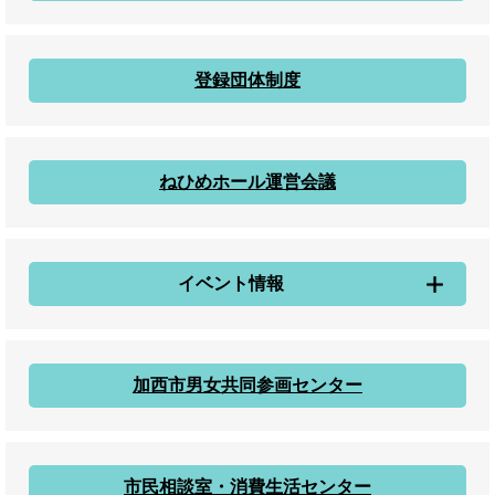
登録団体制度
ねひめホール運営会議
イベント情報
加西市男女共同参画センター
市民相談室・消費生活センター