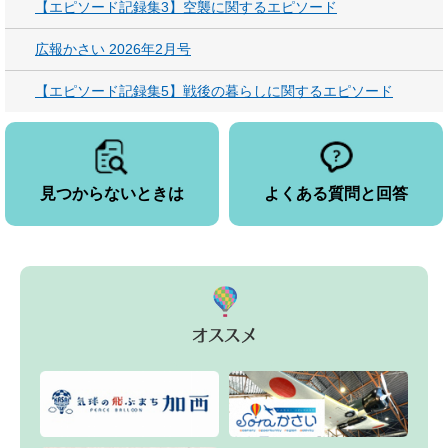
【エピソード記録集3】空襲に関するエピソード
広報かさい 2026年2月号
【エピソード記録集5】戦後の暮らしに関するエピソード
見つからないときは
よくある質問と回答