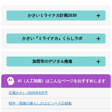
かさいミライナカ計画2030
かさい『ミライナカ』くらしラボ
加西市のデジタル推進
AI（人工知能）は
こんなページをおすすめします
広報かさい 2025年8月号
戦中・戦後の暮らしのエピソード記録集