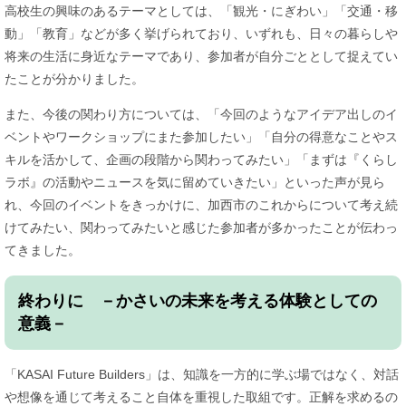
高校生の興味のあるテーマとしては、「観光・にぎわい」「交通・移
動」「教育」などが多く挙げられており、いずれも、日々の暮らしや
将来の生活に身近なテーマであり、参加者が自分ごととして捉えてい
たことが分かりました。
また、今後の関わり方については、「今回のようなアイデア出しのイ
ベントやワークショップにまた参加したい」「自分の得意なことやス
キルを活かして、企画の段階から関わってみたい」「まずは『くらし
ラボ』の活動やニュースを気に留めていきたい」といった声が見ら
れ、今回のイベントをきっかけに、加西市のこれからについて考え続
けてみたい、関わってみたいと感じた参加者が多かったことが伝わっ
てきました。
終わりに －かさいの未来を考える体験としての
意義－
「KASAI Future Builders」は、知識を一方的に学ぶ場ではなく、対話
や想像を通じて考えること自体を重視した取組です。正解を求めるの