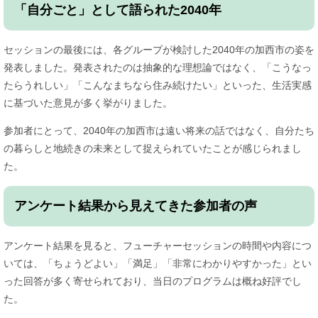
「自分ごと」として語られた2040年
セッションの最後には、各グループが検討した2040年の加西市の姿を
発表しました。発表されたのは抽象的な理想論ではなく、「こうなっ
たらうれしい」「こんなまちなら住み続けたい」といった、生活実感
に基づいた意見が多く挙がりました。
参加者にとって、2040年の加西市は遠い将来の話ではなく、自分たち
の暮らしと地続きの未来として捉えられていたことが感じられまし
た。
アンケート結果から見えてきた参加者の声
アンケート結果を見ると、フューチャーセッションの時間や内容につ
いては、「ちょうどよい」「満足」「非常にわかりやすかった」とい
った回答が多く寄せられており、当日のプログラムは概ね好評でし
た。