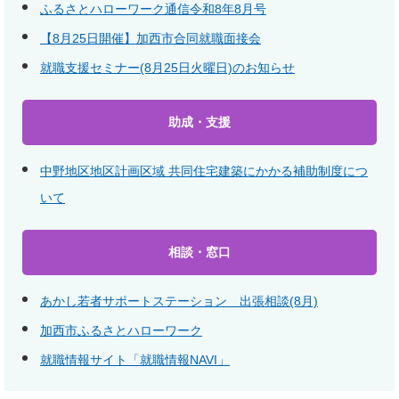
ふるさとハローワーク通信令和8年8月号
【8月25日開催】加西市合同就職面接会
就職支援セミナー(8月25日火曜日)のお知らせ
助成・支援
中野地区地区計画区域 共同住宅建築にかかる補助制度につ
いて
相談・窓口
あかし若者サポートステーション 出張相談(8月)
加西市ふるさとハローワーク
就職情報サイト「就職情報NAVI」