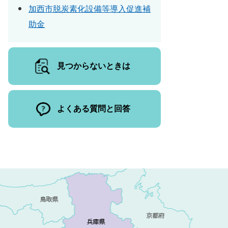
加西市脱炭素化設備等導入促進補
助金
見つからないときは
よくある質問と回答