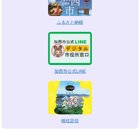
ふるさと納税
加西市公式LINE
移住定住