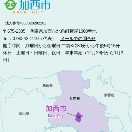
法人番号4000020282201
〒675-2395 兵庫県加西市北条町横尾1000番地
Tel：0790-42-1110（代表）
メールでの問合せ
開庁時間：月曜日から金曜日 午前8時30分から午後5時15分
休日：土曜日・日曜日、祝日 年末年始（12月29日から1月3
日）