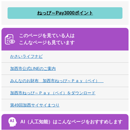
ねっぴ～Pay3000ポイント
このページを見ている人は
こんなページも見ています
かさいライフナビ
加西市公式LINEのご案内
みんなのお財布 加西市ねっぴ～Ｐａｙ（ペイ）
加西市ねっぴ～Ｐａｙ（ペイ）をダウンロード
第49回加西サイサイまつり
AI（人工知能）は
こんなページをおすすめします