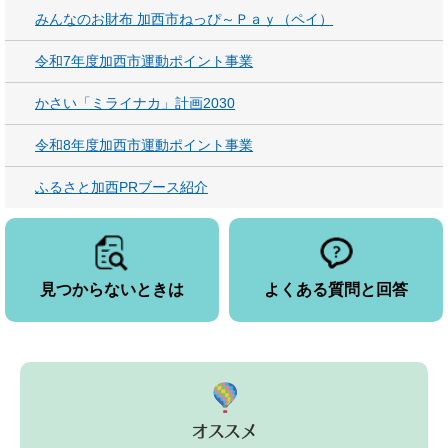
みんなのお財布 加西市ねっぴ～Ｐａｙ（ペイ）
令和7年度加西市運動ポイント事業
かさい「ミライナカ」計画2030
令和8年度加西市運動ポイント事業
ふるさと加西PRブース紹介
見つからないときは
よくある質問と回答