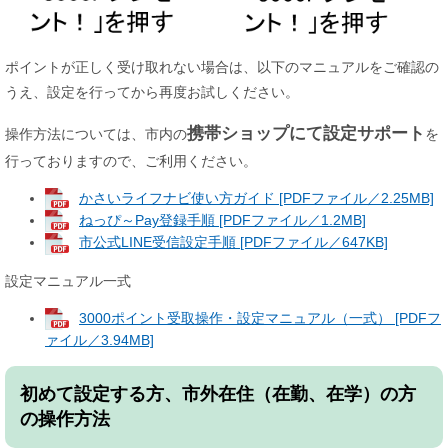
ポイントが正しく受け取れない場合は、以下のマニュアルをご確認の
うえ、設定を行ってから再度お試しください。
携帯ショップにて設定サポート
操作方法については、市内の
を
行っておりますので、ご利用ください。
かさいライフナビ使い方ガイド [PDFファイル／2.25MB]
ねっぴ～Pay登録手順 [PDFファイル／1.2MB]
市公式LINE受信設定手順 [PDFファイル／647KB]
設定マニュアル一式
3000ポイント受取操作・設定マニュアル（一式） [PDFフ
ァイル／3.94MB]
初めて設定する方、市外在住（在勤、在学）の方
の操作方法