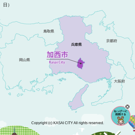
日）
Copyright (c) KASAI CITY All rights reserved.