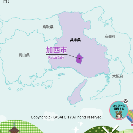
日）
Copyright (c) KASAI CITY All rights reserved.