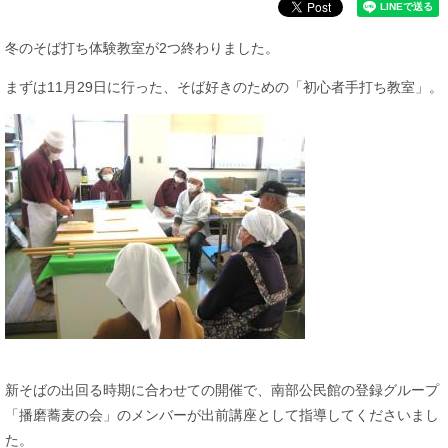
冬のそば打ち体験教室が2つ終わりました。
まずは11月29日に行った、そば好きのための「初心者手打ち教室」。
新そばの出回る時期に合わせての開催で、南部公民館の登録グループ
「播磨蕎麦の会」のメンバーが出前講座として指導してくださいまし
た。