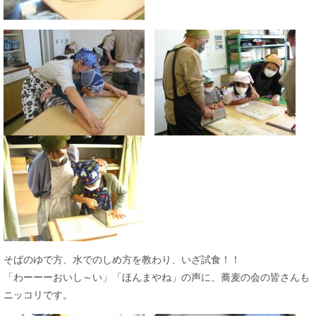
そばのゆで方、水でのしめ方を教わり、いざ試食！！
「わーーーおいし～い」「ほんまやね」の声に、蕎麦の会の皆さんも
ニッコリです。