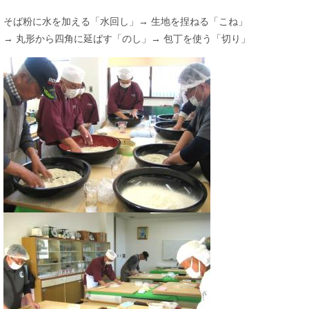
そば粉に水を加える「水回し」→ 生地を捏ねる「こね」
→ 丸形から四角に延ばす「のし」→ 包丁を使う「切り」