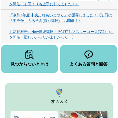
を開催〈初回よりも上手に打てました！〉
『令和7年度 中央ふれあいまつり』が開幕しました！《初日は
「中央かしの木学園(特別講座)」も開催！》
〖活動報告〗New連続講座「そば打ちマスターコース(第1回)」
を開催〈難しいかったが楽しかった！〉
見つからないときは
よくある質問と回答