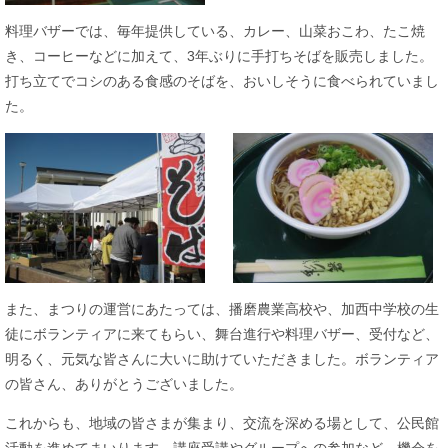
​料理バザーでは、毎年提供している、カレー、山菜おこわ、たこ焼
き、コーヒーなどに加えて、3年ぶりに手打ちそばを販売しました。
打ち立てでコシのある食感のそばを、おいしそうに食べられていまし
た。
また、まつりの運営にあたっては、播磨農業高校や、加西中学校の生
徒にボランティアに来てもらい、舞台進行や料理バザー、受付など、
明るく、元気な皆さんに大いに助けていただきました。ボランティア
の皆さん、ありがとうございました。
これからも、地域の皆さまが集まり、交流を深める場として、公民館