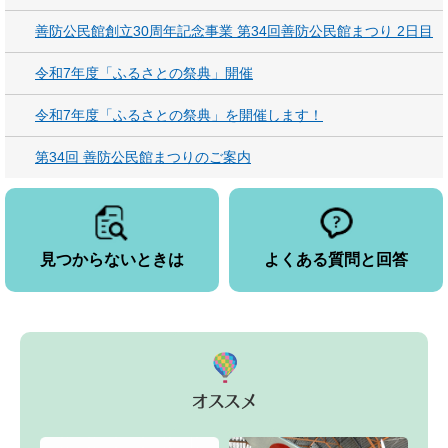
善防公民館創立30周年記念事業 第34回善防公民館まつり 2日目
令和7年度「ふるさとの祭典」開催
令和7年度「ふるさとの祭典」を開催します！
第34回 善防公民館まつりのご案内
見つからないときは
よくある質問と回答