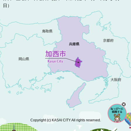
日）
Copyright (c) KASAI CITY All rights reserved.