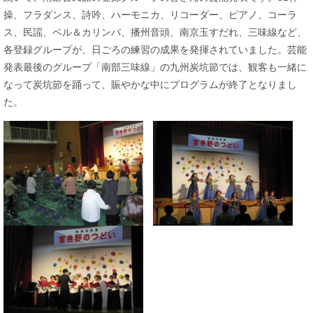
操、フラダンス、詩吟、ハーモニカ、リコーダー、ピアノ、コーラ
ス、民謡、ベル＆カリンバ、播州音頭、南京玉すだれ、三味線など、
各登録グループが、日ごろの練習の成果を発揮されていました。芸能
発表最後のグループ「南部三味線」の九州炭坑節では、観客も一緒に
なって炭坑節を踊って、賑やかな中にプログラムが終了となりまし
た。