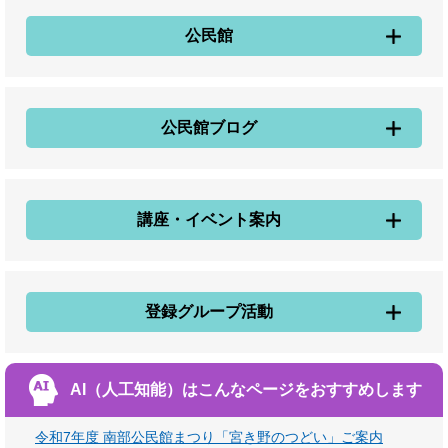
公民館
公民館ブログ
講座・イベント案内
登録グループ活動
AI（人工知能）は
こんなページをおすすめします
令和7年度 南部公民館まつり「宮き野のつどい」ご案内