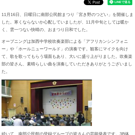
​11月16日、日曜日に南部公民館まつり「宮き野のつどい」を開催しま
した。寒くならないか心配していましたが、11月中旬としては暖か
く、雲一つない快晴の、おまつり日和でした。
オープニングは加西中学校吹奏楽部による「アフリカンシンフォニ
ー」や「ホールニューワールド」の演奏です。観客にマイクを向け
て、歌を歌ってもらう場面もあり、大いに盛り上がりました。吹奏楽
部の皆さん、素晴らしい曲を演奏していただきありがとうございまし
た。
​​続いて、南部公民館の登録グループの皆さんの芸能発表です。3B体