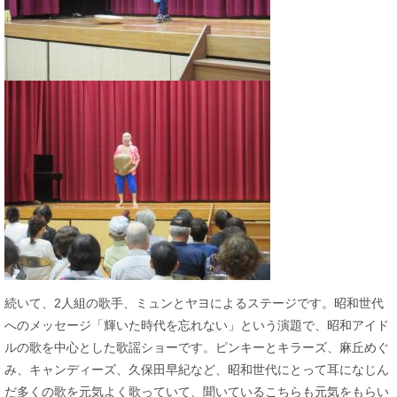
続いて、2人組の歌手、ミュンとヤヨによるステージです。昭和世代
へのメッセージ「輝いた時代を忘れない」という演題で、昭和アイド
ルの歌を中心とした歌謡ショーです。ピンキーとキラーズ、麻丘めぐ
み、キャンディーズ、久保田早紀など、昭和世代にとって耳になじん
だ多くの歌を元気よく歌っていて、聞いているこちらも元気をもらい