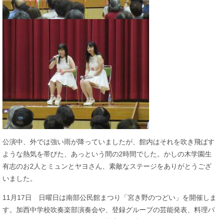
公演中、外では強い雨が降っていましたが、館内はそれを吹き飛ばす
ような熱気を帯びた、あっという間の2時間でした。かしの木学園生
有志のお2人とミュンとヤヨさん、素敵なステージをありがとうござ
いました。
11月17日 日曜日は南部公民館まつり「宮き野のつどい」を開催しま
す。加西中学校吹奏楽部演奏会や、登録グループの芸能発表、料理バ