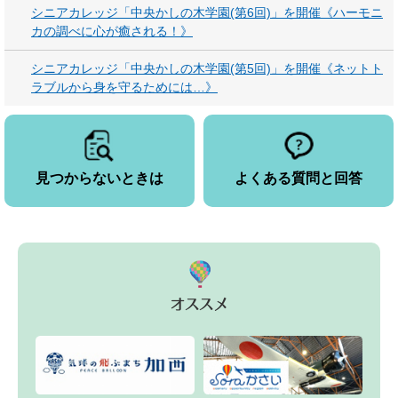
シニアカレッジ「中央かしの木学園(第6回)」を開催《ハーモニ
カの調べに心が癒される！》
シニアカレッジ「中央かしの木学園(第5回)」を開催《ネットト
ラブルから身を守るためには…》
見つからないときは
よくある質問と回答