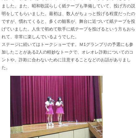
ました。また、昭和歌謡らしく紙テープも準備していて、投げ方の説
明をしてもらいました。最初は、数人がちょっと投げる程度だったの
ですが、慣れてくると、多くの観客が、舞台に近づいて紙テープを投
げていました。人生で初めて歌手に紙テープを投げるという方もおら
れて、非常に楽しんでいるようでした。
ステージに続いてはトークショーです。Ｍ1グランプリの予選にも参
加したことがある2人の軽妙なトークで、オレオレ詐欺についてのコ
ントや、詐欺に合わないために注意することなどのお話がありまし
た。