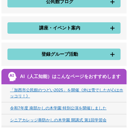
公民館ブログ
講座・イベント案内
登録グループ活動
AI（人工知能）は
こんなページをおすすめします
「加西市公民館のつどい2025」を開催《外は雪でしたが心はホ
ッコリ！》
令和7年度 南部かしの木学園 特別公演を開催しました
シニアカレッジ善防かしの木学園 開講式 第1回学習会