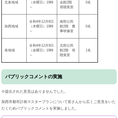
北条地域
（水曜日）19時
会館2階
0名
～
視聴覚室
令和4年12月8日
南部公民
加西地域
（木曜日）19時
館2階 農
0名
～
事研修室
令和4年12月9日
北部公民
泉地域
（金曜日）19時
館2階 視
1名
～
聴覚室
パブリックコメントの実施
※提出された意見はありませんでした。
加西市都市計画マスタープランについて皆さんから広くご意見をいた
だくためパブリックコメントを実施しました。