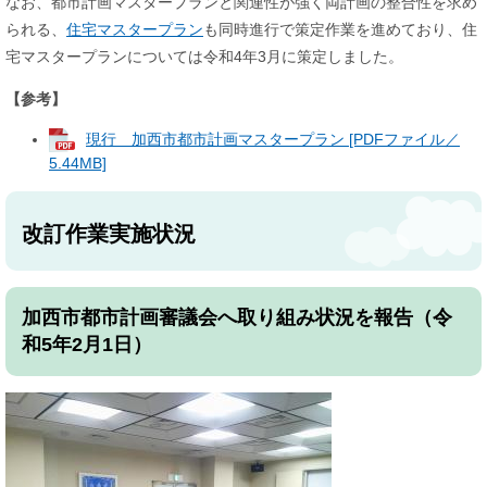
なお、都市計画マスタープランと関連性が強く両計画の整合性を求め
られる、
住宅マスタープラン
も同時進行で策定作業を進めており、住
宅マスタープランについては令和4年3月に策定しました。
【参考】
現行 加西市都市計画マスタープラン [PDFファイル／
5.44MB]
改訂作業実施状況
加西市都市計画審議会へ取り組み状況を報告（令
和5年2月1日）