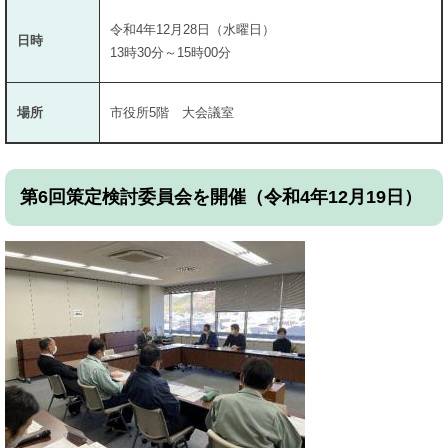
令和4年12月28日（水曜日）
日時
13時30分～15時00分
場所
市役所5階 大会議室
第6回策定検討委員会を開催（令和4年12月19日）