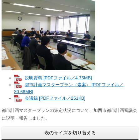
説明資料 [PDFファイル／4.75MB]
都市計画マスタープラン（素案） [PDFファイル／
30.66MB]
会議録 [PDFファイル／251KB]
都市計画マスタープランの策定状況について、加西市都市計画審議会
に説明・報告しました。
表のサイズを切り替える