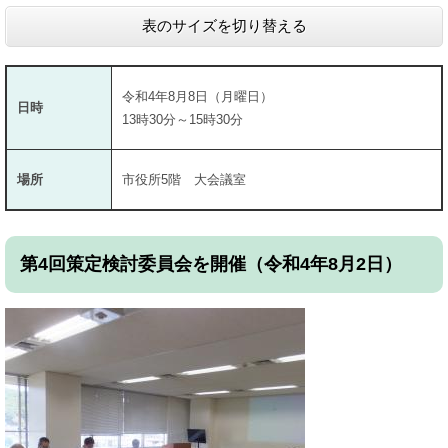
表のサイズを切り替える
令和4年8月8日（月曜日）
日時
13時30分～15時30分
場所
市役所5階 大会議室
第4回策定検討委員会を開催（令和4年8月2日）