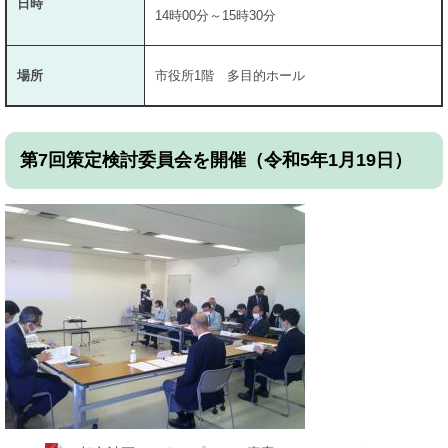
日時
14時00分～15時30分
場所
市役所1階 多目的ホール
第7回策定検討委員会を開催（令和5年1月19日）