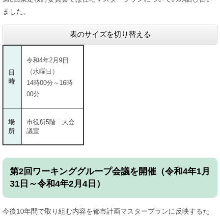
ました。
表のサイズを切り替える
令和4年2月9日
（水曜日）
日
時
14時00分～16時
00分
場
市役所5階 大会
所
議室
第2回ワーキンググループ会議を開催（令和4年1月
31日～令和4年2月4日）
今後10年間で取り組む内容を都市計画マスタープランに反映するた