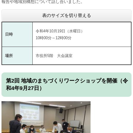
報告や地域別構想について話し合いました。
表のサイズを切り替える
令和4年10月19日（水曜日）
日時
10時00分～12時00分
場所
市役所5階 大会議室
第2回 地域のまちづくりワークショップを開催（令
和4年9月27日）