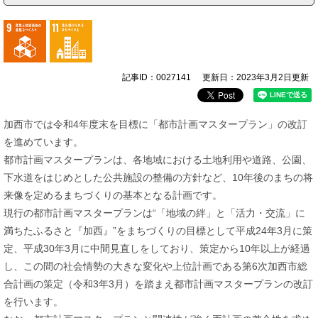
記事ID：0027141
更新日：2023年3月2日更新
加西市では令和4年度末を目標に「都市計画マスタープラン」の改訂
を進めています。
都市計画マスタープランは、各地域における土地利用や道路、公園、
下水道をはじめとした公共施設の整備の方針など、10年後のまちの将
来像を定めるまちづくりの基本となる計画です。
現行の都市計画マスタープランは“「地域の絆」と「活力・交流」に
満ちたふるさと『加西』”をまちづくりの目標として平成24年3月に策
定、平成30年3月に中間見直しをしており、策定から10年以上が経過
し、この間の社会情勢の大きな変化や上位計画である第6次加西市総
合計画の策定（令和3年3月）を踏まえ都市計画マスタープランの改訂
を行います。