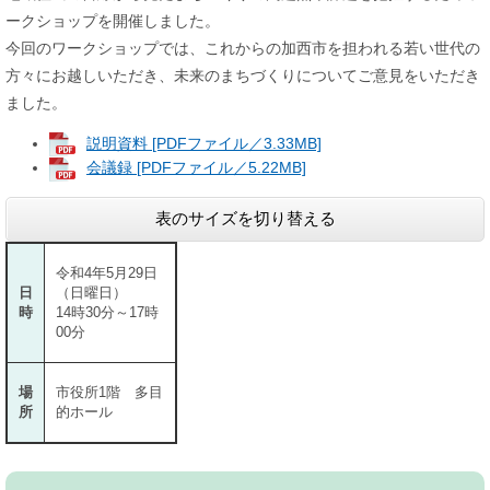
ークショップを開催しました。
今回のワークショップでは、これからの加西市を担われる若い世代の
方々にお越しいただき、未来のまちづくりについてご意見をいただき
ました。
説明資料 [PDFファイル／3.33MB]
会議録 [PDFファイル／5.22MB]
表のサイズを切り替える
令和4年5月29日
日
（日曜日）
時
14時30分～17時
00分
場
市役所1階 多目
所
的ホール