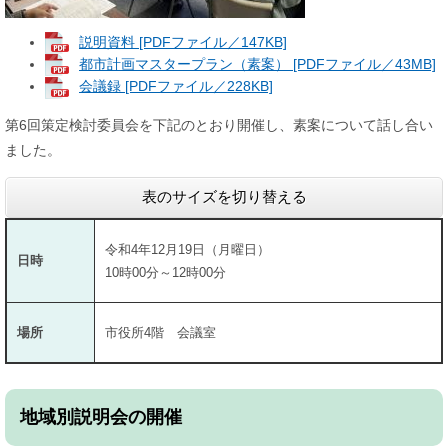
説明資料 [PDFファイル／147KB]
都市計画マスタープラン（素案） [PDFファイル／43MB]
会議録 [PDFファイル／228KB]
第6回策定検討委員会を下記のとおり開催し、素案について話し合い
ました。
表のサイズを切り替える
令和4年12月19日（月曜日）
日時
10時00分～12時00分
場所
市役所4階 会議室
地域別説明会の開催