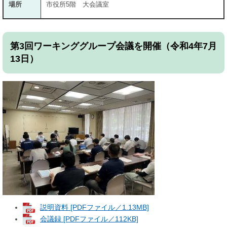
場所
市役所5階 大会議室
第3回ワーキンググループ会議を開催（令和4年7月
13日）
説明資料 [PDFファイル／1.13MB]
会議録 [PDFファイル／112KB]