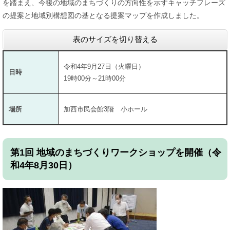
を踏まえ、今後の地域のまちづくりの方向性を示すキャッチフレーズ
の提案と地域別構想図の基となる提案マップを作成しました。
表のサイズを切り替える
令和4年9月27日（火曜日）
日時
19時00分～21時00分
場所
加西市民会館3階 小ホール
第1回 地域のまちづくりワークショップを開催（令
和4年8月30日）