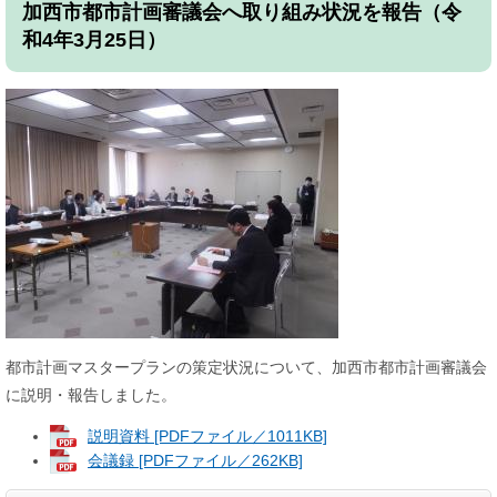
加西市都市計画審議会へ取り組み状況を報告（令
和4年3月25日）
都市計画マスタープランの策定状況について、加西市都市計画審議会
に説明・報告しました。
説明資料 [PDFファイル／1011KB]
会議録 [PDFファイル／262KB]