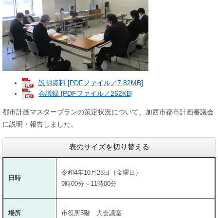
説明資料 [PDFファイル／7.82MB]
会議録 [PDFファイル／262KB]
都市計画マスタープランの策定状況について、加西市都市計画審議会
に説明・報告しました。
表のサイズを切り替える
令和4年10月28日（金曜日）
日時
9時00分～11時00分
場所
市役所5階 大会議室