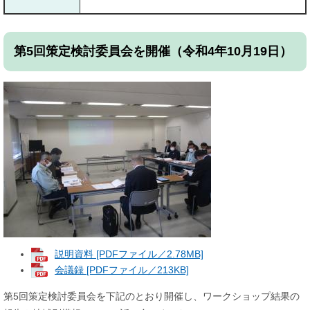
第5回策定検討委員会を開催（令和4年10月19日）
説明資料 [PDFファイル／2.78MB]
会議録 [PDFファイル／213KB]
第5回策定検討委員会を下記のとおり開催し、ワークショップ結果の