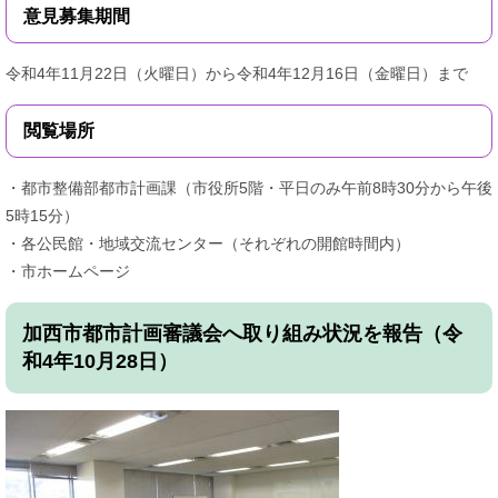
意見募集期間
令和4年11月22日（火曜日）から令和4年12月16日（金曜日）まで
閲覧場所
・都市整備部都市計画課（市役所5階・平日のみ午前8時30分から午後
5時15分）
・各公民館・地域交流センター（それぞれの開館時間内）
・市ホームページ
加西市都市計画審議会へ取り組み状況を報告（令
和4年10月28日）