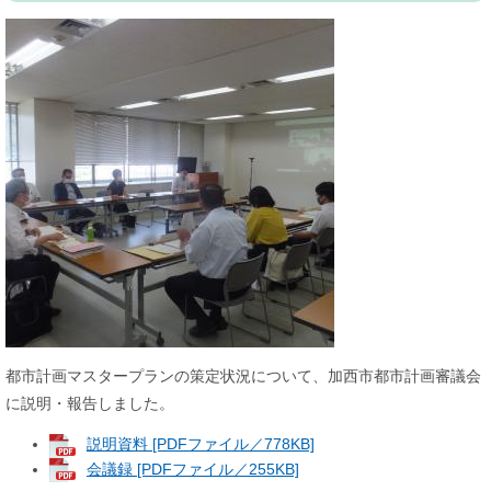
都市計画マスタープランの策定状況について、加西市都市計画審議会
に説明・報告しました。
説明資料 [PDFファイル／778KB]
会議録 [PDFファイル／255KB]