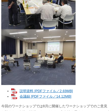
説明資料 [PDFファイル／2.69MB]
会議録 [PDFファイル／14.12MB]
今回のワークショップでは8月に開催したワークショップでのご意見