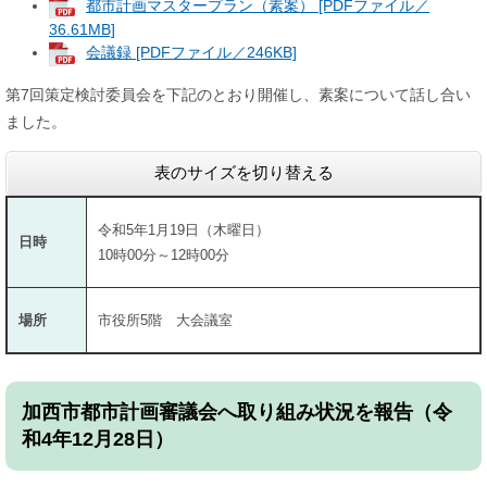
都市計画マスタープラン（素案） [PDFファイル／
36.61MB]
会議録 [PDFファイル／246KB]
第7回策定検討委員会を下記のとおり開催し、素案について話し合い
ました。
表のサイズを切り替える
令和5年1月19日（木曜日）
日時
10時00分～12時00分
場所
市役所5階 大会議室
加西市都市計画審議会へ取り組み状況を報告（令
和4年12月28日）