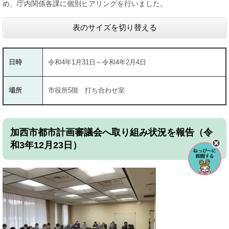
め、庁内関係各課に個別ヒアリングを行いました。
表のサイズを切り替える
日時
令和4年1月31日～令和4年2月4日
場所
市役所5階 打ち合わせ室
加西市都市計画審議会へ取り組み状況を報告（令
和3年12月23日）