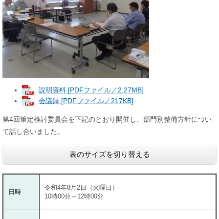
説明資料 [PDFファイル／2.27MB]
会議録 [PDFファイル／217KB]
第4回策定検討委員会を下記のとおり開催し、部門別整備方針につい
て話し合いました。
表のサイズを切り替える
令和4年8月2日（火曜日）
日時
10時00分～12時00分