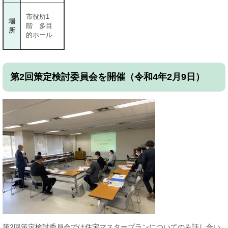
市役所1
場
階 多目
所
的ホール
第2回策定検討委員会を開催（令和4年2月9日）
第2回策定検討委員会では住宅マスタープランについてのみ話し合い