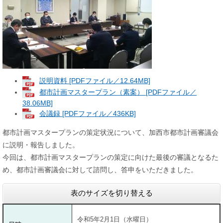
説明資料 [PDFファイル／12.64MB]
都市計画マスタープラン（素案） [PDFファイル／
38.06MB]
会議録 [PDFファイル／436KB]
都市計画マスタープランの策定状況について、加西市都市計画審議会
に説明・報告しました。
今回は、都市計画マスタープランの策定に向けた最後の審議となるた
め、都市計画審議会に対して諮問し、答申をいただきました。
表のサイズを切り替える
令和5年2月1日（水曜日）