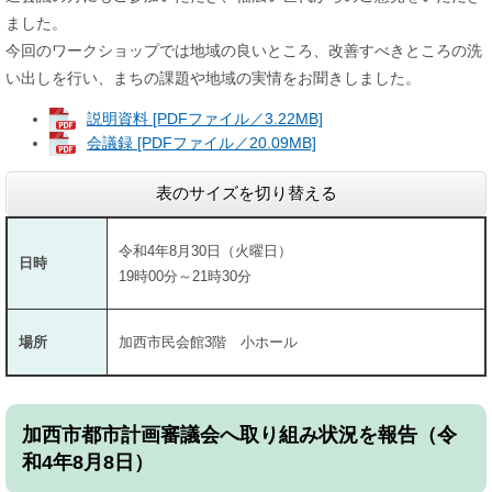
ました。
今回のワークショップでは地域の良いところ、改善すべきところの洗
い出しを行い、まちの課題や地域の実情をお聞きしました。
説明資料 [PDFファイル／3.22MB]
会議録 [PDFファイル／20.09MB]
表のサイズを切り替える
令和4年8月30日（火曜日）
日時
19時00分～21時30分
場所
加西市民会館3階 小ホール
加西市都市計画審議会へ取り組み状況を報告（令
和4年8月8日）