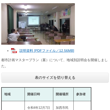
説明資料 [PDFファイル／12.56MB]
都市計画マスタープラン（案）について、地域別説明会を開催しまし
た。
表のサイズを切り替える
地域
開催日時
開催場所
参加者
令和4年12月7日
加西市民