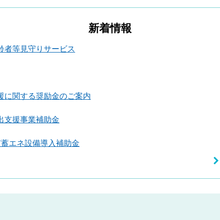
新着情報
齢者等見守りサービス
援に関する奨励金のご案内
出支援事業補助金
市蓄エネ設備導入補助金