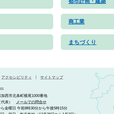
都市計画・建築
商工業
まちづくり
アクセシビリティ
サイトマップ
01
庫県加西市北条町横尾1000番地
10（代表）
メールでの問合せ
ら金曜日 午前8時30分から午後5時15分