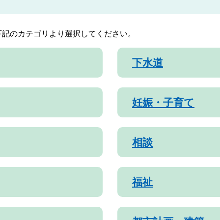
下記のカテゴリより選択してください。
下水道
妊娠・子育て
相談
福祉