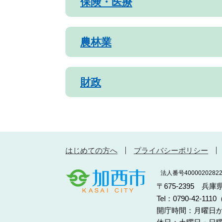
保険・医療
農林業
財政
はじめての方へ
プライバシーポリシー
法人番号40000202822
〒675-2395 兵
Tel：0790-42-11
開庁時間：月曜日か