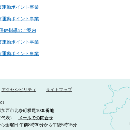
市運動ポイント事業
市運動ポイント事業
保健指導のご案内
市運動ポイント事業
市運動ポイント事業
アクセシビリティ
サイトマップ
01
庫県加西市北条町横尾1000番地
10（代表）
メールでの問合せ
ら金曜日 午前8時30分から午後5時15分