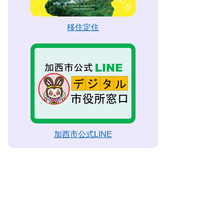
移住定住
加西市公式LINE