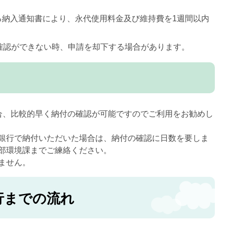
る納入通知書により、永代使用料金及び維持費を1週間以内
確認ができない時、申請を却下する場合があります。
合、比較的早く納付の確認が可能ですのでご利用をお勧めし
銀行で納付いただいた場合は、納付の確認に日数を要しま
部環境課までご練絡ください。
ません。
行までの流れ