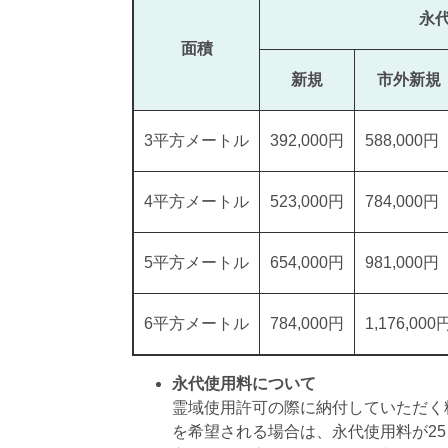
永
面積
新規
市外新規
3平方メートル
392,000円
588,000円
4平方メートル
523,000円
784,000円
5平方メートル
654,000円
981,000円
6平方メートル
784,000円
1,176,000
永代使用料について
霊域使用許可の際に納付していただく
を希望される場合は、永代使用料が2