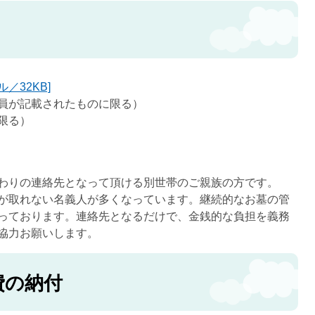
／32KB]
員が記載されたものに限る）
限る）
わりの連絡先となって頂ける別世帯のご親族の方です。
が取れない名義人が多くなっています。継続的なお墓の管
っております。連絡先となるだけで、金銭的な負担を義務
協力お願いします。
費の納付