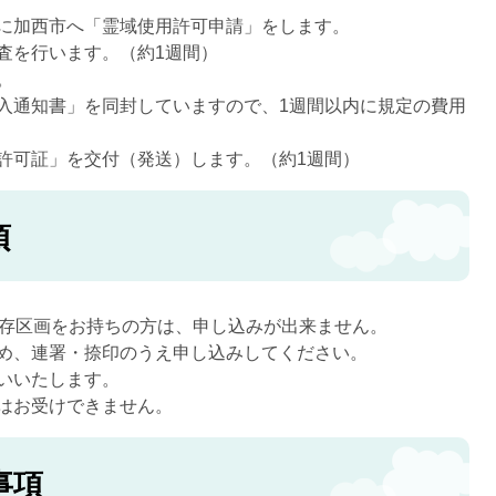
に加西市へ「霊域使用許可申請」をします。
査を行います。（約1週間）
。
入通知書」を同封していますので、1週間以内に規定の費用
許可証」を交付（発送）します。（約1週間）
項
既存区画をお持ちの方は、申し込みが出来ません。
め、連署・捺印のうえ申し込みしてください。
いいたします。
はお受けできません。
事項