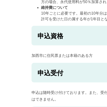
方の場合、永代使用料が50％加算され
維持費について
10年ごとに必要です。最初の10年
許可を受けた日の属する年が1年目と
申込資格
加西市に住民票または本籍のある方
申込受付
申込は随時受け付けております。また、受
はできません。