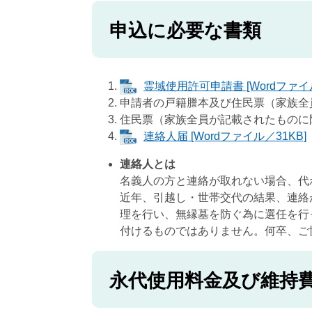
申込に必要な書類
霊域使用許可申請書 [Wordファイル
申請者の戸籍謄本及び住民票（家族全
住民票（家族全員が記載されたものに
連絡人届 [Wordファイル／31KB]
連絡人とは
名義人の方と連絡が取れない場合、代
近年、引越し・世帯交代の結果、連絡
理を行い、無縁墓を防ぐ為に選任を行
付けるものではありません。何卒、ご
永代使用料金及び維持