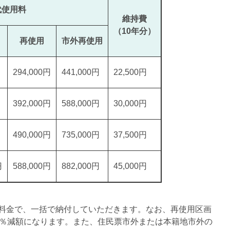
代使用料
維持費
（10年分）
再使用
市外再使用
294,000円
441,000円
22,500円
392,000円
588,000円
30,000円
490,000円
735,000円
37,500円
円
588,000円
882,000円
45,000円
料金で、一括で納付していただきます。なお、再使用区画
5％減額になります。また、住民票市外または本籍地市外の