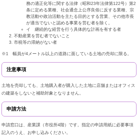
務の適正化等に関する法律（昭和23年法律第122号）第2
条に定める業種、社会通念上公序良俗に反する業種、宗
教活動や政治活動を主たる目的とする営業、その他市長
が適当でないと認める事業を営む者を除く。
イ 継続的な経営を行う具体的な計画を有する者
不動産業を営む者でないこと
市税等の滞納がない者
※1 幅員が4メートル以上の道路に面している土地の売却に限る。
注意事項
土地を売却しても、土地購入者が購入した土地に店舗またはオフィス
の建築をしないと補助対象となりません。
申請方法
申請窓口は、産業課（市役所4階）です。指定の申請用紙に必要事項
記入のうえ、お申し込みください。