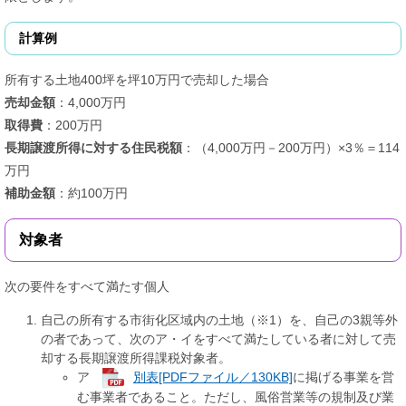
計算例
所有する土地400坪を坪10万円で売却した場合
売却金額
：4,000万円
取得費
：200万円
長期譲渡所得に対する住民税額
：（4,000万円－200万円）×3％＝114
万円
補助金額
：約100万円
対象者
次の要件をすべて満たす個人
自己の所有する市街化区域内の土地（※1）を、自己の3親等外
の者であって、次のア・イをすべて満たしている者に対して売
却する長期譲渡所得課税対象者。
ア
別表[PDFファイル／130KB]
に掲げる事業を営
む事業者であること。ただし、風俗営業等の規制及び業