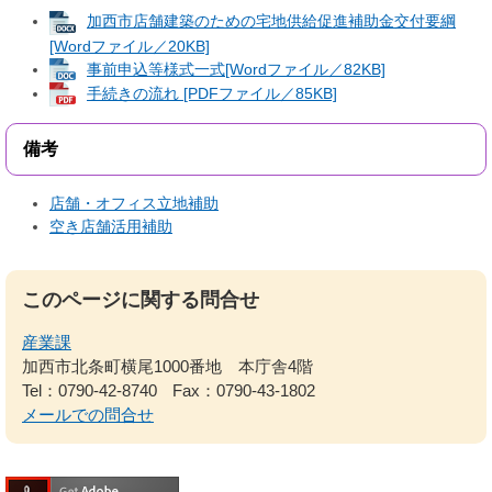
加西市店舗建築のための宅地供給促進補助金交付要綱
[Wordファイル／20KB]
事前申込等様式一式[Wordファイル／82KB]
手続きの流れ [PDFファイル／85KB]
備考
店舗・オフィス立地補助
空き店舗活用補助
このページに関する問合せ
産業課
加西市北条町横尾1000番地 本庁舎4階
Tel：0790-42-8740
Fax：0790-43-1802
メールでの問合せ