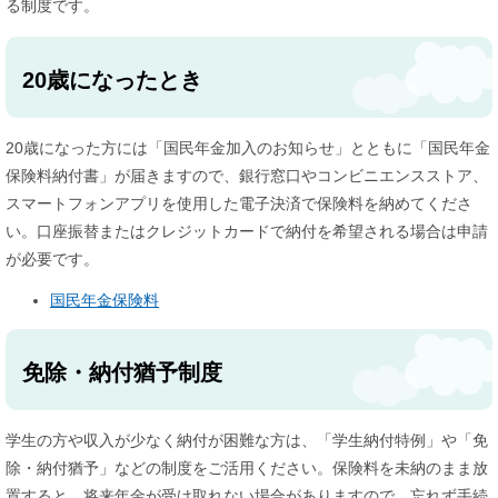
る制度です。
20歳になったとき
20歳になった方には「国民年金加入のお知らせ」とともに「国民年金
保険料納付書」が届きますので、銀行窓口やコンビニエンスストア、
スマートフォンアプリを使用した電子決済で保険料を納めてくださ
い。口座振替またはクレジットカードで納付を希望される場合は申請
が必要です。
国民年金保険料​
免除・納付猶予制度
学生の方や収入が少なく納付が困難な方は、「学生納付特例」や「免
除・納付猶予」などの制度をご活用ください。保険料を未納のまま放
置すると、将来年金が受け取れない場合がありますので、忘れず手続