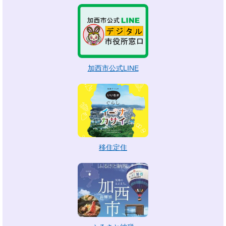
加西市公式LINE
移住定住