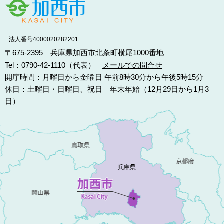
法人番号4000020282201
〒675-2395 兵庫県加西市北条町横尾1000番地
Tel：0790-42-1110（代表）
メールでの問合せ
開庁時間：月曜日から金曜日 午前8時30分から午後5時15分
休日：土曜日・日曜日、祝日 年末年始（12月29日から1月3
日）