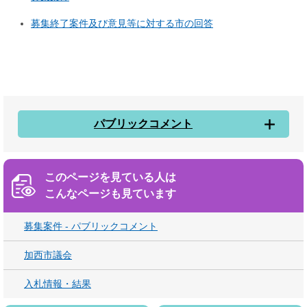
募集終了案件及び意見等に対する市の回答
パブリックコメント
このページを見ている人は
こんなページも見ています
募集案件 - パブリックコメント
加西市議会
入札情報・結果