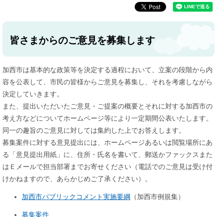
皆さまからのご意見を募集します
加西市は基本的な政策等を決定する過程において、立案の段階から内
容を公表して、市民の皆様からご意見を募集し、それを考慮しながら
決定していきます。
また、提出いただいたご意見・ご提案の概要とそれに対する加西市の
考え方などについてホームページ等により一定期間公表いたします。
同一の趣旨のご意見に対しては集約した上でお答えします。
募集案件に対する意見提出には、ホームページあるいは閲覧場所にあ
る「意見提出用紙」に、住所・氏名を書いて、郵送かファックスまた
はＥメールで担当部署までお寄せください（電話でのご意見は受け付
けかねますので、あらかじめご了承ください）。
加西市パブリックコメント実施要綱
（加西市例規集）
募集案件