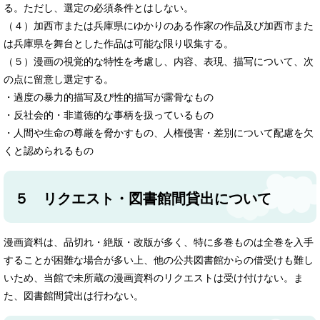
る。ただし、選定の必須条件とはしない。
（４）加西市または兵庫県にゆかりのある作家の作品及び加西市また
は兵庫県を舞台とした作品は可能な限り収集する。
（５）漫画の視覚的な特性を考慮し、内容、表現、描写について、次
の点に留意し選定する。
・過度の暴力的描写及び性的描写が露骨なもの
・反社会的・非道徳的な事柄を扱っているもの
・人間や生命の尊厳を脅かすもの、人権侵害・差別について配慮を欠
くと認められるもの
５ リクエスト・図書館間貸出について
漫画資料は、品切れ・絶版・改版が多く、特に多巻ものは全巻を入手
することが困難な場合が多い上、他の公共図書館からの借受けも難し
いため、当館で未所蔵の漫画資料のリクエストは受け付けない。ま
た、図書館間貸出は行わない。