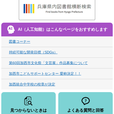
AI（人工知能）は
こんなページをおすすめします
図書コーナー
持続可能な開発目標（SDGs）
第60回加西市文化祭「文芸展」作品募集について
加西市こどもサポートセンター 愛称決定！！
加西統合中学校の校章が決定
見つからないときは
よくある質問と回答