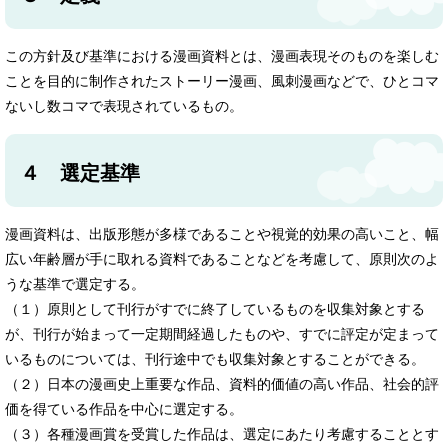
この方針及び基準における漫画資料とは、漫画表現そのものを楽しむ
ことを目的に制作されたストーリー漫画、風刺漫画などで、ひとコマ
ないし数コマで表現されているもの。
４ 選定基準
漫画資料は、出版形態が多様であることや視覚的効果の高いこと、幅
広い年齢層が手に取れる資料であることなどを考慮して、原則次のよ
うな基準で選定する。
（１）原則として刊行がすでに終了しているものを収集対象とする
が、刊行が始まって一定期間経過したものや、すでに評定が定まって
いるものについては、刊行途中でも収集対象とすることができる。
（２）日本の漫画史上重要な作品、資料的価値の高い作品、社会的評
価を得ている作品を中心に選定する。
（３）各種漫画賞を受賞した作品は、選定にあたり考慮することとす