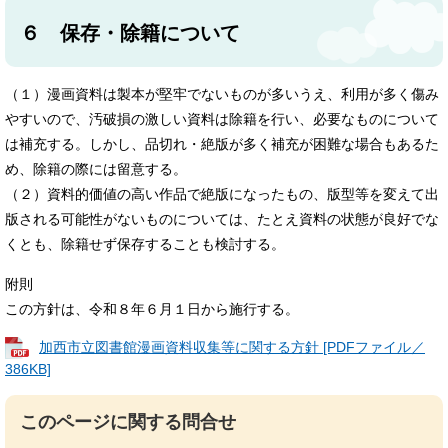
６ 保存・除籍について
（１）漫画資料は製本が堅牢でないものが多いうえ、利用が多く傷み
やすいので、汚破損の激しい資料は除籍を行い、必要なものについて
は補充する。しかし、品切れ・絶版が多く補充が困難な場合もあるた
め、除籍の際には留意する。
（２）資料的価値の高い作品で絶版になったもの、版型等を変えて出
版される可能性がないものについては、たとえ資料の状態が良好でな
くとも、除籍せず保存することも検討する。
附則
この方針は、令和８年６月１日から施行する。
加西市立図書館漫画資料収集等に関する方針 [PDFファイル／
386KB]
このページに関する問合せ