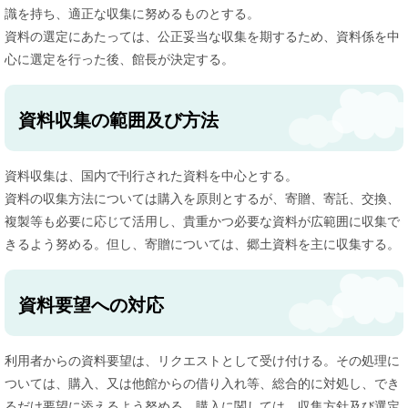
識を持ち、適正な収集に努めるものとする。
資料の選定にあたっては、公正妥当な収集を期するため、資料係を中
心に選定を行った後、館長が決定する。
資料収集の範囲及び方法
資料収集は、国内で刊行された資料を中心とする。
資料の収集方法については購入を原則とするが、寄贈、寄託、交換、
複製等も必要に応じて活用し、貴重かつ必要な資料が広範囲に収集で
きるよう努める。但し、寄贈については、郷土資料を主に収集する。
資料要望への対応
利用者からの資料要望は、リクエストとして受け付ける。その処理に
ついては、購入、又は他館からの借り入れ等、総合的に対処し、でき
るだけ要望に添えるよう努める。購入に関しては、収集方針及び選定