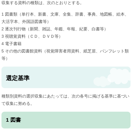
収集する資料の種類は、次のとおりとする。
1 図書類（単行本、新書、文庫、全集、辞書、事典、地図帳、絵本、
大活字本、外国語図書等）
2 逐次刊行物（新聞、雑誌、年鑑、年報、紀要、白書等）
3 視聴覚資料（ＣＤ、ＤＶＤ等）
4 電子書籍
5 その他の図書館資料（視覚障害者用資料、紙芝居、パンフレット類
等）​
選定基準
種類別資料の選択収集にあたっては、次の各号に掲げる基準に基づい
て収集に努める。
1 図書