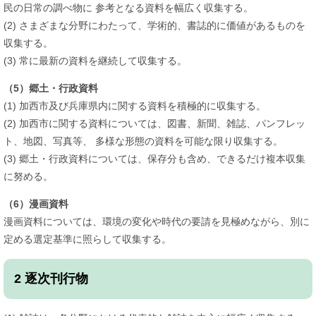
民の日常の調べ物に 参考となる資料を幅広く収集する。
(2) さまざまな分野にわたって、学術的、書誌的に価値があるものを
収集する。
(3) 常に最新の資料を継続して収集する。
（5）郷土・行政資料
(1) 加西市及び兵庫県内に関する資料を積極的に収集する。
(2) 加西市に関する資料については、図書、新聞、雑誌、パンフレッ
ト、地図、写真等、 多様な形態の資料を可能な限り収集する。
(3) 郷土・行政資料については、保存分も含め、できるだけ複本収集
に努める。
（6）漫画資料
漫画資料については、環境の変化や時代の要請を見極めながら、別に
定める選定基準に照らして収集する。
2 逐次刊行物