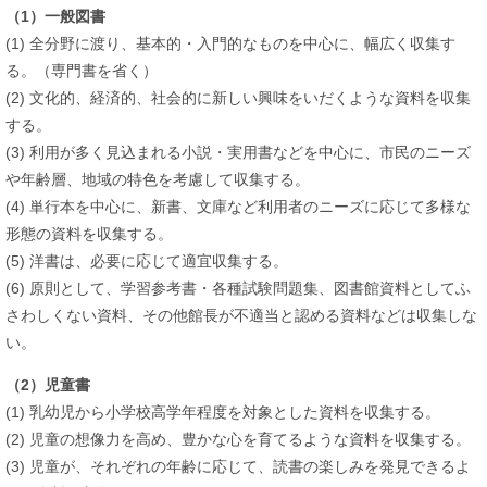
（1）一般図書
(1) 全分野に渡り、基本的・入門的なものを中心に、幅広く収集す
る。（専門書を省く）
(2) 文化的、経済的、社会的に新しい興味をいだくような資料を収集
する。
(3) 利用が多く見込まれる小説・実用書などを中心に、市民のニーズ
や年齢層、地域の特色を考慮して収集する。
(4) 単行本を中心に、新書、文庫など利用者のニーズに応じて多様な
形態の資料を収集する。
(5) 洋書は、必要に応じて適宜収集する。
(6) 原則として、学習参考書・各種試験問題集、図書館資料としてふ
さわしくない資料、その他館長が不適当と認める資料などは収集しな
い。
（2）児童書
(1) 乳幼児から小学校高学年程度を対象とした資料を収集する。
(2) 児童の想像力を高め、豊かな心を育てるような資料を収集する。
(3) 児童が、それぞれの年齢に応じて、読書の楽しみを発見できるよ