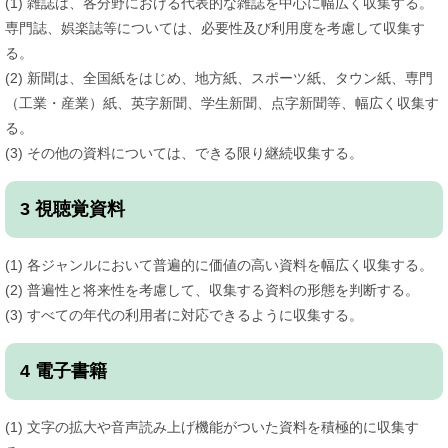
(1) 雑誌は、各分野における代表的な雑誌を中心に幅広く収集する。
専門誌、娯楽誌等については、必要性及び利用度を考慮して収集す
る。
(2) 新聞は、全国紙をはじめ、地方紙、スポーツ紙、タウン紙、専門
（工業・産業）紙、英字新聞、学生新聞、点字新聞等、幅広く収集す
る。
(3) その他の資料については、できる限り継続収集する。
3 視聴覚資料
(1) 各ジャンルにおいて普遍的に価値の高い資料を幅広く収集する。
(2) 普遍性と将来性を考慮して、収集する資料の形態を判断する。
(3) すべての年代の利用者に対応できるように収集する。
4 電子書籍
(1) 文字の拡大や音声読み上げ機能がついた資料を積極的に収集す