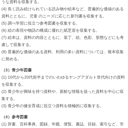
うな資料を収集する。
(4) 長く読み続けられている読み物や絵本など、普遍的な価値のある
資料とともに、児童 のニーズに応じた新刊書を収集する。
(5) 調べ学習に役立つ参考図書を収集する。
(6) 絵の表現や物語の構成に優れた紙芝居を収集する。
(7) 絵本は、資料の内容とともに、装丁、絵、色彩、形態などにも考
慮して収集する。
(8) 普遍的な価値のある資料、利用の多い資料については、複本収集
に努める。
（3）青少年図書
(1) 10代から20代前半までのいわゆるヤングアダルト世代向けの資料
を収集する。
(2) 青少年が興味を持つ資料や、新鮮な情報を扱った資料を中心に収
集する。
(3) 青少年の健全育成に役立つ資料を積極的に収集する。
（4）参考図書
(1) 辞書、百科事典、図録、年鑑、便覧、書誌、目録、索引など、市