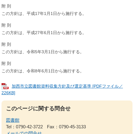
附 則
この方針は、平成17年1月1日から施行する。
附 則
この方針は、平成27年6月1日から施行する。
附 則
この方針は、令和5年3月1日から施行する。
附 則
この方針は、令和8年6月1日から施行する。​
加西市立図書館資料収集方針及び選定基準 [PDFファイル／
226KB]
このページに関する問合せ
図書館
Tel：0790-42-3722
Fax：0790-45-3133
メールでの問合せ