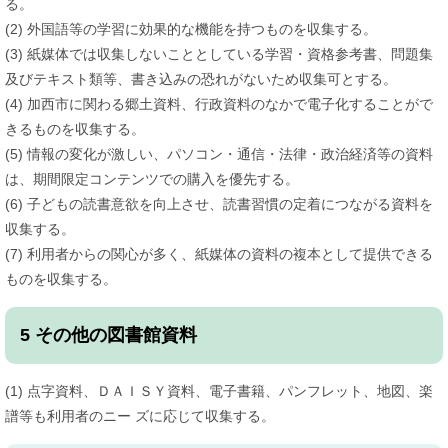
る。
(2) 外国語等の学習に効果的な機能を持つものを収集する。
(3) 紙媒体では収集しないこととしている学習・資格参考書、問題集
及びテキスト類等、書き込みの恐れがないため収集可とする。
​(4) 加西市に関わる郷土資料、行政資料のなかで電子化することがで
きるものを収集する。
(5) 情報の変化が激しい、パソコン・通信・法律・政治経済等の資料
は、期間限定コンテンツでの購入を優先する。
(6) 子どもの読書意欲を向上させ、読書習慣の定着につながる資料を
収集する。
(7) 利用者からの関心が多く、紙媒体の資料の複本として提供できる
ものを収集する。
5 その他の図書館資料
(1) 点字資料、ＤＡＩＳＹ資料、電子書籍、パンフレット、地図、楽
譜等も利用者のニー ズに応じて収集する。