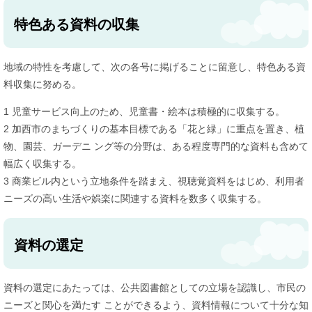
特色ある資料の収集
地域の特性を考慮して、次の各号に掲げることに留意し、特色ある資
料収集に努める。
1 児童サービス向上のため、児童書・絵本は積極的に収集する。
2 加西市のまちづくりの基本目標である「花と緑」に重点を置き、植
物、園芸、ガーデニ ング等の分野は、ある程度専門的な資料も含めて
幅広く収集する。
3 商業ビル内という立地条件を踏まえ、視聴覚資料をはじめ、利用者
ニーズの高い生活や娯楽に関連する資料を数多く収集する。
資料の選定
資料の選定にあたっては、公共図書館としての立場を認識し、市民の
ニーズと関心を満たす ことができるよう、資料情報について十分な知