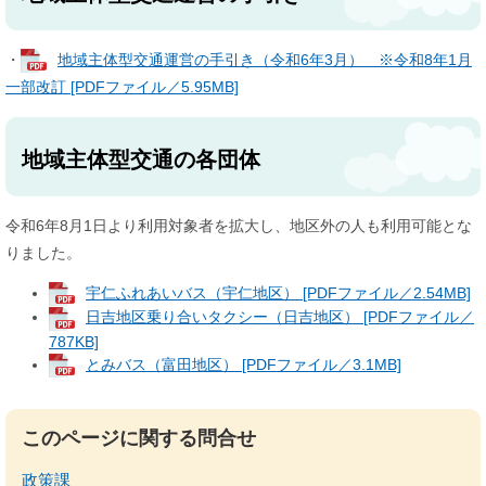
・
地域主体型交通運営の手引き（令和6年3月） ※令和8年1月
一部改訂 [PDFファイル／5.95MB]
地域主体型交通の各団体
令和6年8月1日より利用対象者を拡大し、地区外の人も利用可能とな
りました。
宇仁ふれあいバス（宇仁地区） [PDFファイル／2.54MB]
日吉地区乗り合いタクシー（日吉地区） [PDFファイル／
787KB]
とみバス（富田地区） [PDFファイル／3.1MB]
このページに関する問合せ
政策課