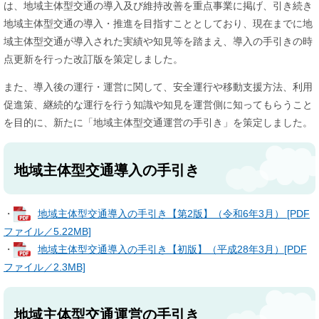
は、地域主体型交通の導入及び維持改善を重点事業に掲げ、引き続き
地域主体型交通の導入・推進を目指すこととしており、現在までに地
域主体型交通が導入された実績や知見等を踏まえ、導入の手引きの時
点更新を行った改訂版を策定しました。
また、導入後の運行・運営に関して、安全運行や移動支援方法、利用
促進策、継続的な運行を行う知識や知見を運営側に知ってもらうこと
を目的に、新たに「地域主体型交通運営の手引き」を策定しました。
地域主体型交通導入の手引き
・
地域主体型交通導入の手引き【第2版】（令和6年3月） [PDF
ファイル／5.22MB]
・
地域主体型交通導入の手引き【初版】（平成28年3月）[PDF
ファイル／2.3MB]
地域主体型交通運営の手引き