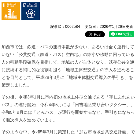
記事ID：0002584
更新日：2026年1月26日更新
加西市では、鉄道・バスの運行本数が少ない、あるいは全く運行して
いない「公共交通（鉄道・バス）空白地」の縮小や移動に困っている
人の移動手段確保を目指して、地域の人が主体となり、既存公共交通
に接続する補助的な役割を担う「地域主体型交通」の導入を進めるこ
とを目的として、平成28年3月に「地域主体型交通導入の手引き」を
策定しました。
その後、令和3年1月に市内初の地域主体型交通である「宇仁ふれあい
バス」の運行開始、令和4年5月には「日吉地区乗り合いタクシー」、
令和5年9月には「とみバス」が運行を開始するなど、手引きにならっ
て順次導入を進めています。
そのような中、令和5年3月に策定した「加西市地域公共交通計画」で