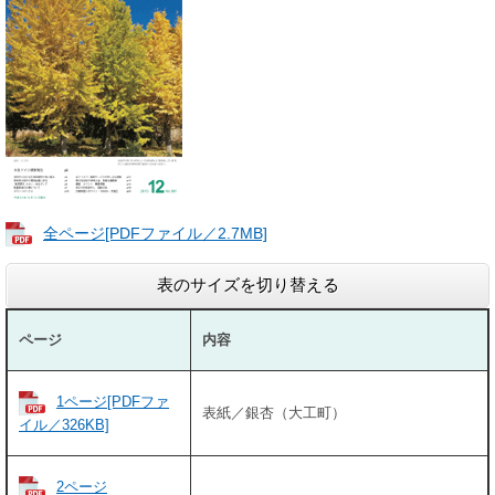
全ページ[PDFファイル／2.7MB]
表のサイズを切り替える
ページ
内容
1ページ[PDFファ
表紙／銀杏（大工町）
イル／326KB]
2ページ