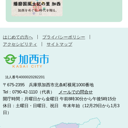
はじめての方へ
プライバシーポリシー
アクセシビリティ
サイトマップ
法人番号4000020282201
〒675-2395 兵庫県加西市北条町横尾1000番地
Tel：0790-42-1110（代表）
メールでの問合せ
開庁時間：月曜日から金曜日 午前8時30分から午後5時15分
休日：土曜日・日曜日、祝日 年末年始（12月29日から1月3
日）