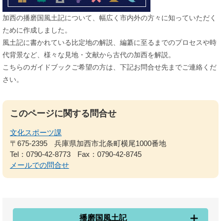
加西の播磨国風土記について、幅広く市内外の方々に知っていただく
ために作成しました。
風土記に書かれている比定地の解説、編纂に至るまでのプロセスや時
代背景など、様々な見地・文献から古代の加西を解説。
こちらのガイドブックご希望の方は、下記お問合せ先までご連絡くだ
さい。
このページに関する問合せ
文化スポーツ課
〒675-2395
兵庫県加西市北条町横尾1000番地
Tel：0790-42-8773
Fax：0790-42-8745
メールでの問合せ
播磨国風土記