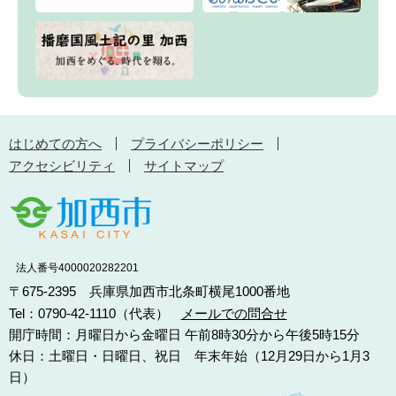
はじめての方へ
プライバシーポリシー
アクセシビリティ
サイトマップ
法人番号4000020282201
〒675-2395 兵庫県加西市北条町横尾1000番地
Tel：0790-42-1110（代表）
メールでの問合せ
開庁時間：月曜日から金曜日 午前8時30分から午後5時15分
休日：土曜日・日曜日、祝日 年末年始（12月29日から1月3
日）