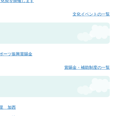
市文化祭を開催します
文化イベントの一覧
ポーツ振興賞賜金
賞賜金・補助制度の一覧
里 加西