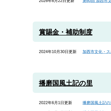
2026年6月22日更新
第60回 加西
賞賜金・補助制度
2024年10月30日更新
加西市文化・ス
播磨国風土記の里
2022年6月1日更新
播磨国風土記の