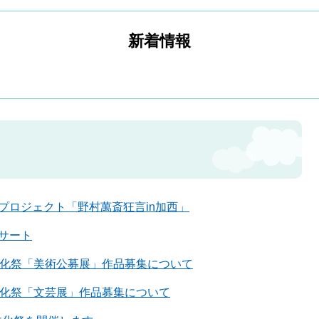
新着情報
。
プロジェクト「野村萬斎狂言in加西」
サート
文化祭「美術公募展」作品募集について
文化祭「文芸展」作品募集について