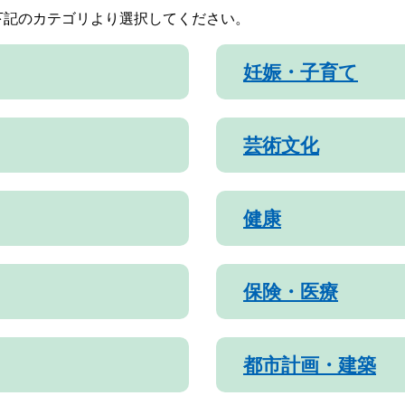
下記のカテゴリより選択してください。
妊娠・子育て
芸術文化
健康
保険・医療
都市計画・建築