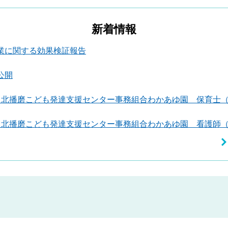
新着情報
業に関する効果検証報告
公開
 北播磨こども発達支援センター事務組合わかあゆ園 保育士
 北播磨こども発達支援センター事務組合わかあゆ園 看護師