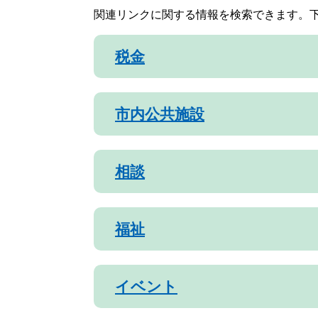
関連リンクに関する情報を検索できます。
税金
市内公共施設
相談
福祉
イベント