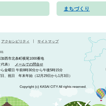
まちづくり
アクセシビリティ
サイトマップ
01
庫県加西市北条町横尾1000番地
10（代表）
メールでの問合せ
ら金曜日 午前8時30分から午後5時15分
日、祝日 年末年始（12月29日から1月3日）
Copyright (c) KASAI CITY All rights reserved.