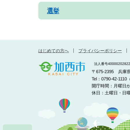
選挙
はじめての方へ
プライバシーポリシー
法人番号40000202822
〒675-2395 兵
Tel：0790-42-11
開庁時間：月曜日か
休日：土曜日・日曜