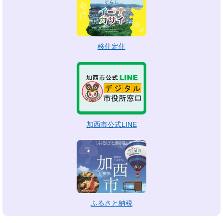
移住定住
加西市公式LINE
ふるさと納税