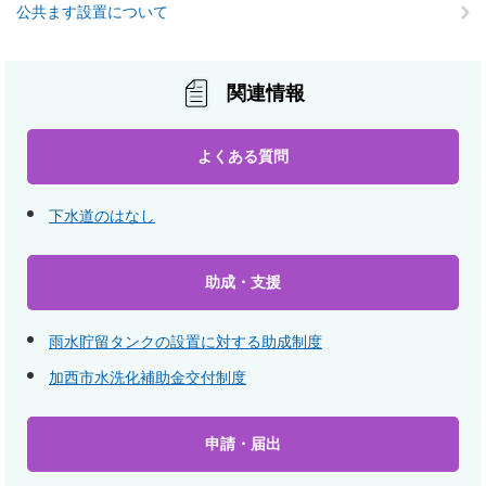
公共ます設置について
関連情報
よくある質問
下水道のはなし
助成・支援
雨水貯留タンクの設置に対する助成制度
加西市水洗化補助金交付制度
申請・届出