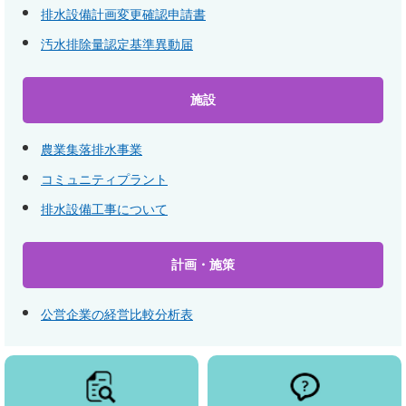
排水設備計画変更確認申請書
汚水排除量認定基準異動届
施設
農業集落排水事業
コミュニティプラント
排水設備工事について
計画・施策
公営企業の経営比較分析表