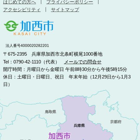
はじめての方へ
プライバシーポリシー
アクセシビリティ
サイトマップ
法人番号4000020282201
〒675-2395 兵庫県加西市北条町横尾1000番地
Tel：0790-42-1110（代表）
メールでの問合せ
開庁時間：月曜日から金曜日 午前8時30分から午後5時15分
休日：土曜日・日曜日、祝日 年末年始（12月29日から1月3
日）