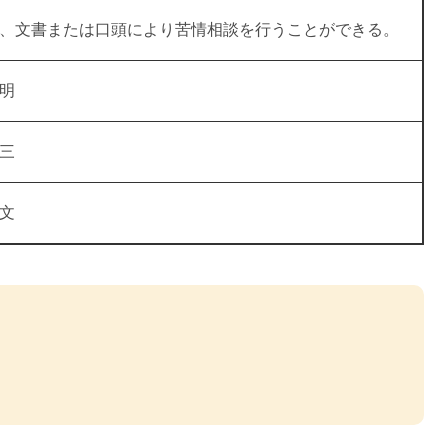
、文書または口頭により苦情相談を行うことができる。
明
三
文