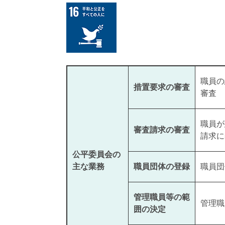
職員の
措置要求の審査
審査
職員が
審査請求の審査
請求に
公平委員会の
主な業務
職員団体の登録
職員団
管理職員等の範
管理職
囲の決定