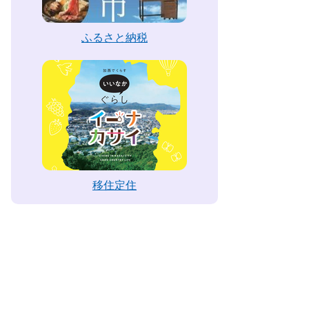
ふるさと納税
移住定住