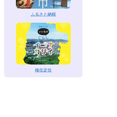
ふるさと納税
移住定住