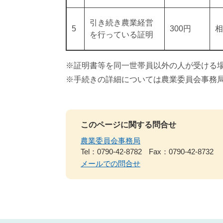
引き続き農業経営
5
300円
相
を行っている証明
※証明書等を同一世帯員以外の人が受ける
※手続きの詳細については農業委員会事務
このページに関する問合せ
農業委員会事務局
Tel：0790-42-8782
Fax：0790-42-8732
メールでの問合せ