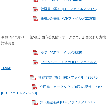
計画書（案） [PDFファイル／831KB]
第6回会議録 [PDFファイル／223KB]
令和4年12月21日 第5回加西市公民館・オークタウン加西のあり方検
討委員会
次第 [PDFファイル／28KB]
ワークシートまとめ [PDFファイル／
169KB]
提案文書（案） [PDFファイル／236KB]
公民館・オークタウン加西 の現状 について
[PDFファイル／282KB]
第5回会議録 [PDFファイル／192KB]