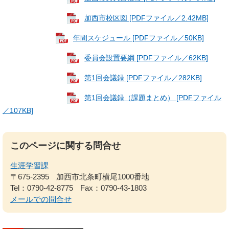
加西市校区図 [PDFファイル／2.42MB]
年間スケジュール [PDFファイル／50KB]
委員会設置要綱 [PDFファイル／62KB]
第1回会議録 [PDFファイル／282KB]
第1回会議録（課題まとめ） [PDFファイル
／107KB]
このページに関する問合せ
生涯学習課
〒675-2395
加西市北条町横尾1000番地
Tel：0790-42-8775
Fax：0790-43-1803
メールでの問合せ