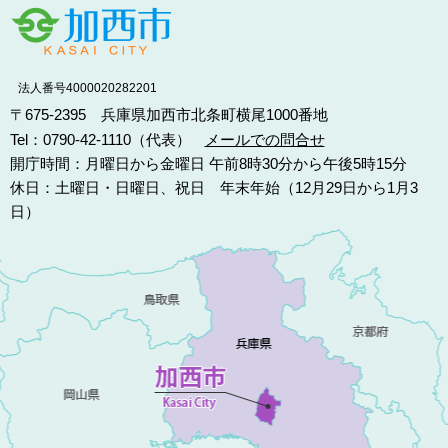
法人番号4000020282201
〒675-2395 兵庫県加西市北条町横尾1000番地
Tel：0790-42-1110（代表）
メールでの問合せ
開庁時間：月曜日から金曜日 午前8時30分から午後5時15分
休日：土曜日・日曜日、祝日 年末年始（12月29日から1月3
日）