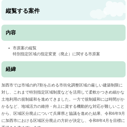
縦覧する案件
内容
市原案の縦覧
特別指定区域の指定変更（廃止）に関する市原案
経緯
加西市では市域の約7割を占める市街化調整区域の厳しい建築制限に
対し、これまで特別指定区域制度などを活用して柔軟かつきめ細かな
土地利用の規制緩和を進めてきました。一方で規制緩和には時間がか
かるなど、地域活力の維持・向上に資する機動的な対応が難しいこと
から、区域区分廃止について兵庫県と協議を進めた結果、令和6年9月
に加西市における区域区分廃止の方針が決定し、令和8年4月を目標に