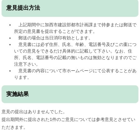
意見提出方法
上記期間中に加西市建設部都市計画課まで持参または郵送で
所定の意見書を提出することができます。
郵送の場合は当日消印有効とします。
意見書には必ず住所、氏名、年齢、電話番号及びこの案につ
いての意見をできるだけ具体的に記載して下さい。なお、住
所、氏名、電話番号の記載の無いものは無効となりますのでご
注意下さい。
意見書の内容について市ホームページにて公表することがあ
ります。
実施結果
意見の提出はありませんでした。
提出期間外に提出された1件のご意見については参考意見とさせてい
ただきます。