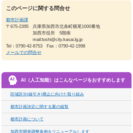
このページに関する問合せ
都市計画課
〒675-2395
兵庫県加西市北条町横尾1000番地
加西市役所 5階南
mail:toshi@city.kasai.lg.jp
Tel：0790-42-8753
Fax：0790-42-1998
メールでの問合せ
AI（人工知能）は
こんなページをおすすめします
区域区分(線引き)廃止に向けた取り組み
都市計画決定に関する案の縦覧
都市計画について
加西市開発調整条例をリニューアルします