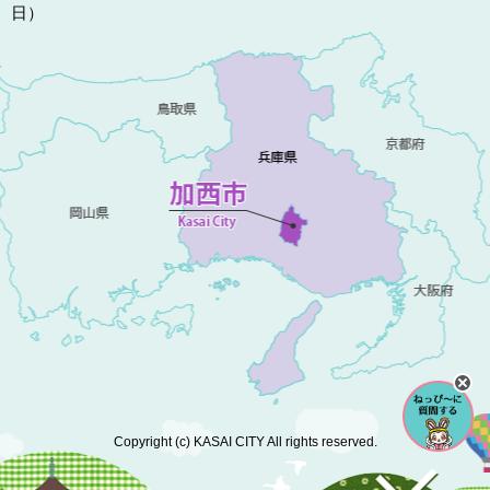
日）
Copyright (c) KASAI CITY All rights reserved.