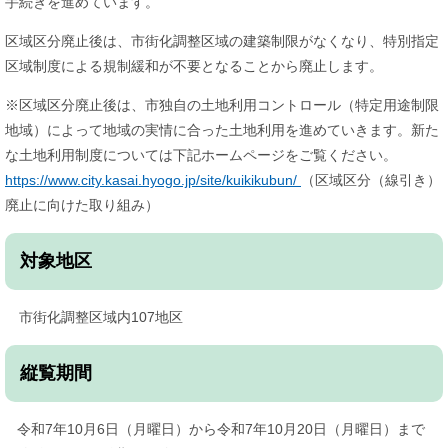
手続きを進めています。
区域区分廃止後は、市街化調整区域の建築制限がなくなり、特別指定
区域制度による規制緩和が不要となることから廃止します。
※区域区分廃止後は、市独自の土地利用コントロール（特定用途制限
地域）によって地域の実情に合った土地利用を進めていきます。新た
な土地利用制度については下記ホームページをご覧ください。
​https://www.city.kasai.hyogo.jp/site/kuikikubun/
（区域区分（線引き）
廃止に向けた取り組み）
対象地区
市街化調整区域内107地区
縦覧期間
令和7年10月6日（月曜日）から令和7年10月20日（月曜日）まで