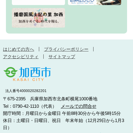
はじめての方へ
プライバシーポリシー
アクセシビリティ
サイトマップ
法人番号4000020282201
〒675-2395 兵庫県加西市北条町横尾1000番地
Tel：0790-42-1110（代表）
メールでの問合せ
開庁時間：月曜日から金曜日 午前8時30分から午後5時15分
休日：土曜日・日曜日、祝日 年末年始（12月29日から1月3
日）