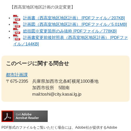
【西高室地区地区計画の決定変更】
計画書（西高室地区地区計画） [PDFファイル／207KB]
計画図（西高室地区地区計画） [PDFファイル／5.01MB]
総括図※変更箇所のみ抜粋 [PDFファイル／778KB]
計画書変更前後対照表（西高室地区地区計画） [PDFファ
イル／144KB]
このページに関する問合せ
都市計画課
〒675-2395
兵庫県加西市北条町横尾1000番地
加西市役所 5階南
mail:toshi@city.kasai.lg.jp
PDF形式のファイルをご覧いただく場合には、Adobe社が提供するAdobe