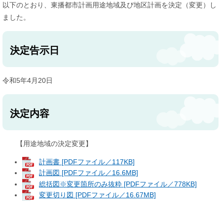
以下のとおり、東播都市計画用途地域及び地区計画を決定（変更）し
ました。
決定告示日
令和5年4月20日
決定内容
【用途地域の決定変更】
計画書 [PDFファイル／117KB]
計画図 [PDFファイル／16.6MB]
総括図※変更箇所のみ抜粋 [PDFファイル／778KB]
変更切り図 [PDFファイル／16.67MB]