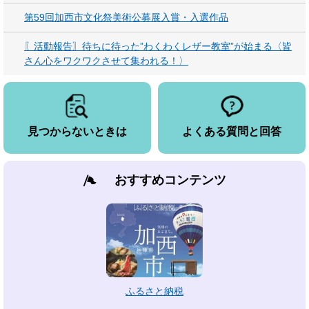
第59回加西市文化祭美術公募展入賞・入選作品
〖活動報告〗待ちに待った”わくわくレザー教室”が始まる〈皆
さん心をワクワクさせて集われる！〉
見つからないときは
よくある質問と回答
おすすめコンテンツ
ふるさと納税