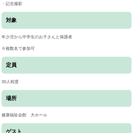
・記念撮影
対象
年少児から中学生のお子さんと保護者
※複数名で参加可
定員
30人程度
場所
健康福祉会館 大ホール
ゲスト