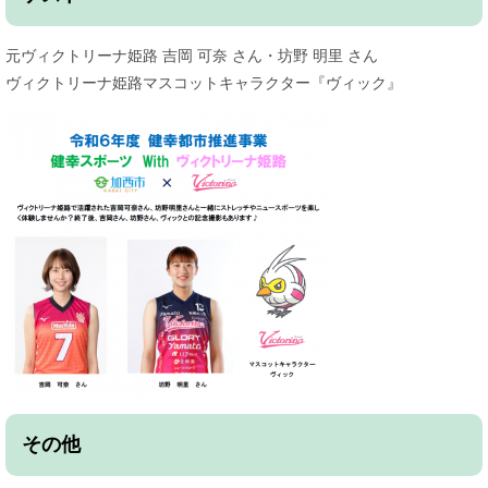
元ヴィクトリーナ姫路 吉岡 可奈 さん・坊野 明里 さん
ヴィクトリーナ姫路マスコットキャラクター『ヴィック』
​その他