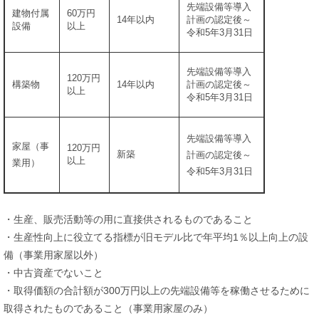
先端設備等導入
建物付属
60万円
14年以内
計画の認定後～
設備
以上
令和5年3月31日
先端設備等導入
120万円
構築物
14年以内
計画の認定後～
以上
令和5年3月31日
先端設備等導入
家屋（事
120万円
新築
計画の認定後～
以上
業用）
令和5年3月31日
・生産、販売活動等の用に直接供されるものであること
・生産性向上に役立てる指標が旧モデル比で年平均1％以上向上の設
備（事業用家屋以外）
・中古資産でないこと
・取得価額の合計額が300万円以上の先端設備等を稼働させるために
取得されたものであること（事業用家屋のみ）