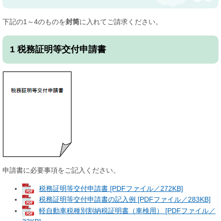
下記の1～4のものを
封筒
に入れてご請求ください。
1 税務証明等交付申請書
申請書に必要事項をご記入ください。
税務証明等交付申請書 [PDFファイル／272KB]
税務証明等交付申請書の記入例 [PDFファイル／283KB]
軽自動車税種別割納税証明書（車検用） [PDFファイル／