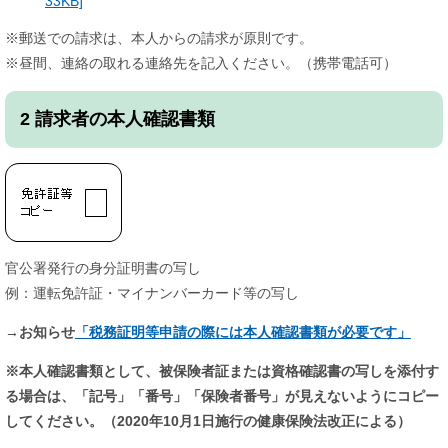
33KB]
※郵送での請求は、本人からの請求が原則です。
※昼間、連絡の取れる連絡先を記入ください。（携帯電話可）
2 請求者の本人確認書類
官公署発行の身分証明書の写し
例：運転免許証・マイナンバーカード等の写し
→お知らせ
「税務証明等申請の際には本人確認書類が必要です」
※本人確認書類として、被保険者証または資格確認書の写しを添付す
る場合は、「記号」「番号」「保険者番号」が見えないようにコピー
してください。（2020年10月1日施行の健康保険法改正による）​