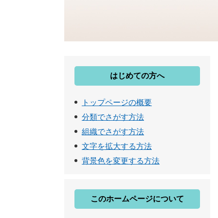
はじめての方へ
トップページの概要
分類でさがす方法
組織でさがす方法
文字を拡大する方法
背景色を変更する方法
このホームページについて