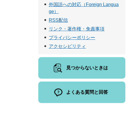
外国語への対応（Foreign Langua
ge）
RSS配信
リンク・著作権・免責事項
プライバシーポリシー
アクセシビリティ
見つからないときは
よくある質問と回答