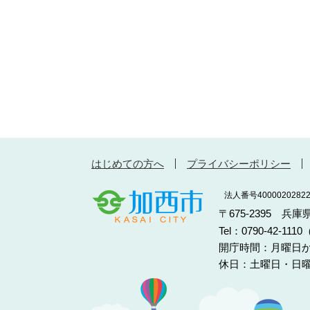
はじめての方へ
プライバシーポリシー
法人番号40000202822
〒675-2395 兵
Tel：0790-42-11
開庁時間：月曜日か
休日：土曜日・日曜