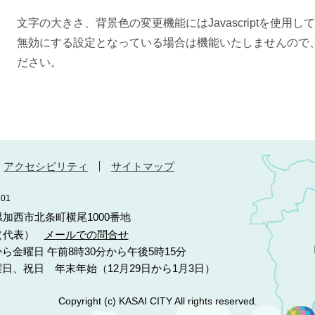
文字の大きさ、背景色の変更機能にはJavascriptを使用して
無効にする設定となっている場合は機能いたしませんので、その
ださい。
アクセシビリティ
サイトマップ
01
庫県加西市北条町横尾1000番地
10（代表）
メールでの問合せ
ら金曜日 午前8時30分から午後5時15分
日、祝日 年末年始（12月29日から1月3日）
Copyright (c) KASAI CITY All rights reserved.