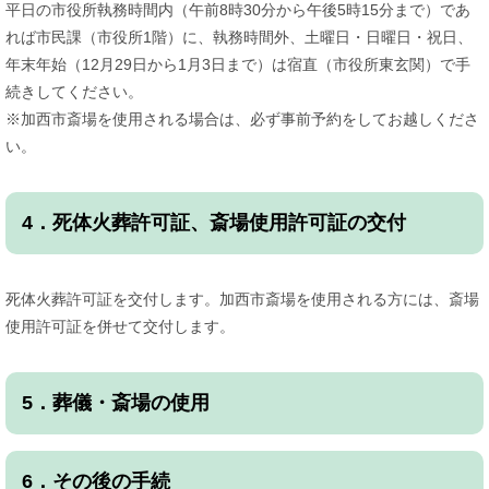
平日の市役所執務時間内（午前8時30分から午後5時15分まで）であ
れば市民課（市役所1階）に、執務時間外、土曜日・日曜日・祝日、
年末年始（12月29日から1月3日まで）は宿直（市役所東玄関）で手
続きしてください。
​※加西市斎場を使用される場合は、必ず事前予約をしてお越しくださ
い。
4．死体火葬許可証、斎場使用許可証の交付
死体火葬許可証を交付します。加西市斎場を使用される方には、斎場
使用許可証を併せて交付します。
5．葬儀・斎場の使用
6．その後の手続