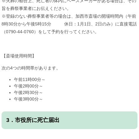
※火葬の都合上、死亡者の体内にペースメーカーがある場合は、その
旨を葬祭事業者にお伝えください。
※登録のない葬祭事業者等の場合は、加西市斎場の開場時間内（午前
8時30分から午後5時15分 休日：1月1日、2日のみ）に直接電話
（0790-44-0760）をして予約を行ってください。
【斎場使用時間】
次の4つの時間帯があります。
午前11時00分～
午後2時00分～
午後2時30分～
午後3時00分～
3．市役所に死亡届出