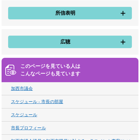
所信表明
広聴
このページを見ている人は
こんなページも見ています
加西市議会
スケジュール - 市長の部屋
スケジュール
市長プロフィール