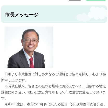
市長メッセージ
日頃より市政推進に対し多大なるご理解とご協力を賜り、心より感
謝申し上げます。
市長就任以来、皆さまの信頼と期待にお応えすべく、山積する地域
課題に向き合い、強い決意と覚悟をもって市政運営に邁進しておりま
す。
令和8年度は、本市の10年間にわたる指針「第6次加西市総合計画」