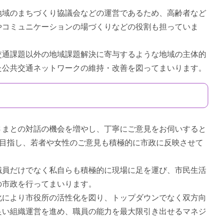
域のまちづくり協議会などの運営であるため、高齢者など
やコミュニケーションの場づくりなどの役割も担っていま
通課題以外の地域課題解決に寄与するような地域の主体的
た公共交通ネットワークの維持・改善を図ってまいります。
まとの対話の機会を増やし、丁寧にご意見をお伺いすると
を目指し、若者や女性のご意見も積極的に市政に反映させて
員だけでなく私自らも積極的に現場に足を運び、市民生活
の市政を行ってまいります。
により市役所の活性化を図り、トップダウンでなく双方向
良い組織運営を進め、職員の能力を最大限引き出せるマネジ