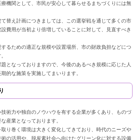
療機関として、市民が安心して暮らせるまちづくりには無
て替え計画につきましては、この選挙戦を通じて多くの市
建設費用が当初より倍増していることに対して、見直すべき
するための適正な規模や設置場所、市の財政負担などにつ
す。
題となっておりますので、今後のあるべき規模に応じた人
長期的な施策を実施してまいります。
り
技術力や独自のノウハウを有する企業が多くあり、ものづ
要な産業となっております。
取り巻く環境は大きく変化してきており、時代のニーズや
技術の活用や、脱炭素社会へ向けたグリーン化に対する設備