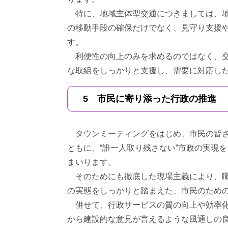
特に、地域主体型交通につきましては、地
の移動手段の確保だけでなく、見守り支援
す。
利便性の向上のみを求めるのではなく、交
な取組をしっかりと支援し、需要に対応し
5 市民に寄り添った行政の推進
タウンミーティングをはじめ、市民の皆さ
ともに、“誰一人取り残さない”市政の実現
まいります。
そのためにも徹底した現場主義により、職
の実態をしっかりと踏まえた、市民のため
併せて、行政サービスの質の向上や効率化
から建設的な意見が言えるような風通しの