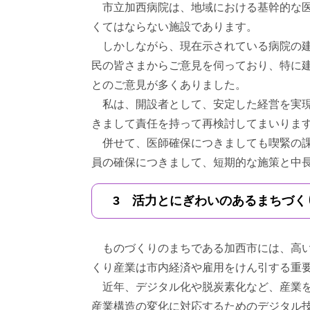
市立加西病院は、地域における基幹的な医
くてはならない施設であります。
しかしながら、現在示されている病院の建
民の皆さまからご意見を伺っており、特に
とのご意見が多くありました。
私は、開設者として、安定した経営を実現
きまして責任を持って再検討してまいりま
併せて、医師確保につきましても喫緊の課
員の確保につきまして、短期的な施策と中
3 活力とにぎわいのあるまちづく
ものづくりのまちである加西市には、高い
くり産業は市内経済や雇用をけん引する重
近年、デジタル化や脱炭素化など、産業を
産業構造の変化に対応するためのデジタル