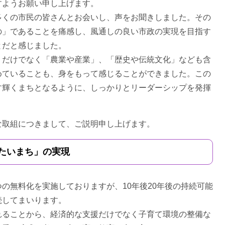
すようお願い申し上げます。
くの市民の皆さんとお会いし、声をお聞きしました。その
の」であることを痛感し、風通しの良い市政の実現を目指す
とだと感じました。
だけでなく「農業や産業」、「歴史や伝統文化」なども含
めていることも、身をもって感じることができました。この
す輝くまちとなるように、しっかりとリーダーシップを発揮
。
取組につきまして、ご説明申し上げます。
たいまち」の実現
無料化を実施しておりますが、10年後20年後の持続可能
続してまいります。
ることから、経済的な支援だけでなく子育て環境の整備な