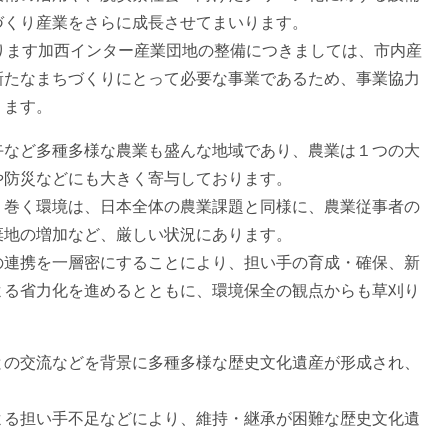
づくり産業をさらに成長させてまいります。
ります加西インター産業団地の整備につきましては、市内産
新たなまちづくりにとって必要な事業であるため、事業協力
ります。
など多種多様な農業も盛んな地域であり、農業は１つの大
や防災などにも大きく寄与しております。
巻く環境は、日本全体の農業課題と同様に、農業従事者の
棄地の増加など、厳しい状況にあります。
連携を一層密にすることにより、担い手の育成・確保、新
よる省力化を進めるとともに、環境保全の観点からも草刈り
の交流などを背景に多種多様な歴史文化遺産が形成され、
る担い手不足などにより、維持・継承が困難な歴史文化遺
ん。