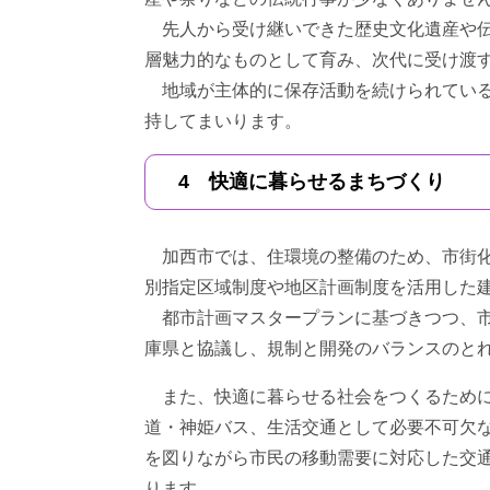
先人から受け継いできた歴史文化遺産や伝
層魅力的なものとして育み、次代に受け渡
地域が主体的に保存活動を続けられている
持してまいります。
4 快適に暮らせるまちづくり
加西市では、住環境の整備のため、市街化
別指定区域制度や地区計画制度を活用した
都市計画マスタープランに基づきつつ、市
庫県と協議し、規制と開発のバランスのと
また、快適に暮らせる社会をつくるために
道・神姫バス、生活交通として必要不可欠
を図りながら市民の移動需要に対応した交
ります。