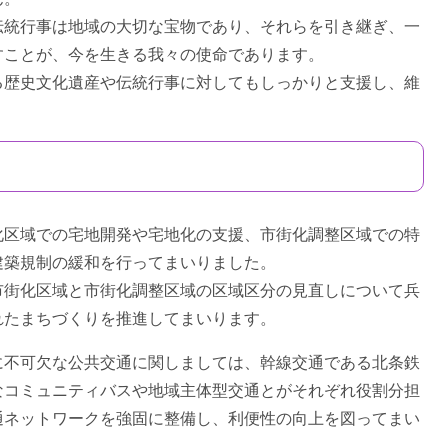
統行事は地域の大切な宝物であり、それらを引き継ぎ、一
すことが、今を生きる我々の使命であります。
歴史文化遺産や伝統行事に対してもしっかりと支援し、維
区域での宅地開発や宅地化の支援、市街化調整区域での特
建築規制の緩和を行ってまいりました。
街化区域と市街化調整区域の区域区分の見直しについて兵
れたまちづくりを推進してまいります。
不可欠な公共交通に関しましては、幹線交通である北条鉄
なコミュニティバスや地域主体型交通とがそれぞれ役割分担
通ネットワークを強固に整備し、利便性の向上を図ってまい