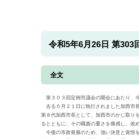
令和5年6月26日 第3
全文
第３０３回定例市議会の開会にあたり、今
去る５月２１日に執行されました加西市長
第８代加西市長として、加西市のかじ取り
るとともに、その職責の重さを痛感し、改
今後の市政発展のため、強い決意と覚悟を