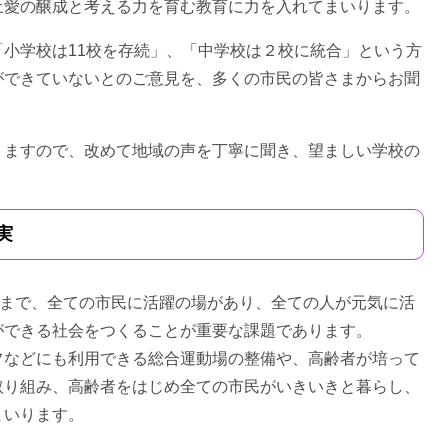
土愛の醸成と考える力を育む教育に力を入れてまいります。
小学校は11校を存続」、「中学校は２校に統合」という方
ができていないとのご意見を、多くの市民の皆さまからお聞
ますので、改めて地域の声を丁寧に聞き、望ましい学校の
実
者まで、全ての市民に活躍の場があり、全ての人が元気に活
ができる社会をつくることが重要な課題であります。
などにも利用できる総合運動場の整備や、高齢者が培って
取り組み、高齢者をはじめ全ての市民がいきいきと暮らし、
まいります。