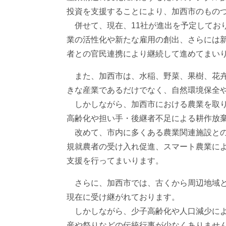
投資を支援することにより、加西市のもの
併せて、現在、11社が進出を予定してお
業の活性化や新たな雇用の創出、さらには
者との官民連携により継続して進めてまい
また、加西市は、水稲、野菜、果樹、花卉
きな産業であるだけでなく、自然環境保全
しかしながら、加西市における農業を取り
高齢化や担い手・後継者不足による耕作放
改めて、市内に多くある農業関連施設との
規就農者の受け入れ促進、スマート農業に
支援を行ってまいります。
さらに、加西市では、古くから周辺地域と
現在に受け継がれております。
しかしながら、少子高齢化や人口減少によ
産や祭りなどの伝統行事が少なくありませ